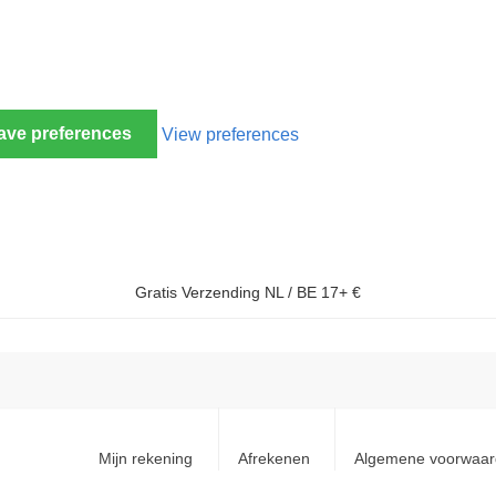
ave preferences
View preferences
Gratis Verzending NL / BE 17+ €
Mijn rekening
Afrekenen
Algemene voorwaa