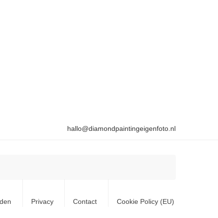
hallo@diamondpaintingeigenfoto.nl
rden
Privacy
Contact
Cookie Policy (EU)