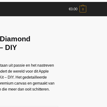
€
0.00
0
 Diamond
 – DIY
aan ​​uit passie en het nastreven
ndert de wereld voor dit Apple
it – DIY. Het gedetailleerde
 premium canvas en gemaakt van
die meer dan ooit schitteren.