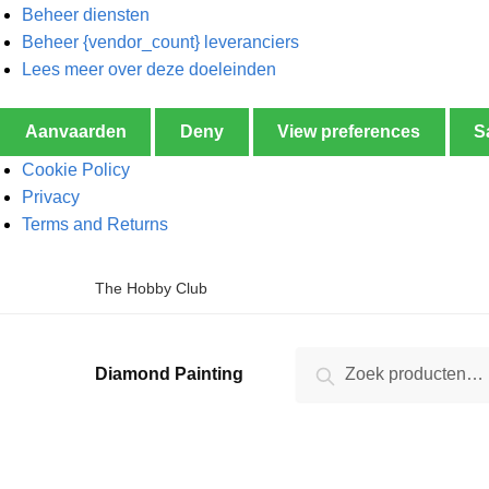
Beheer diensten
Beheer {vendor_count} leveranciers
Lees meer over deze doeleinden
Aanvaarden
Deny
View preferences
S
Cookie Policy
Privacy
Terms and Returns
The Hobby Club
Zoeken
Diamond Painting