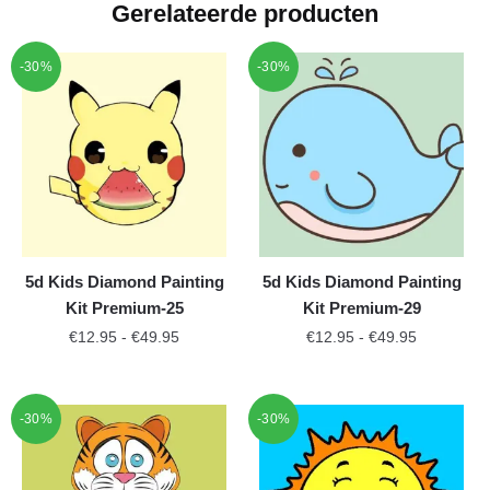
Gerelateerde producten
-30%
-30%
5d Kids Diamond Painting
5d Kids Diamond Painting
Kit Premium-25
Kit Premium-29
€
12.95
-
€
49.95
€
12.95
-
€
49.95
-30%
-30%