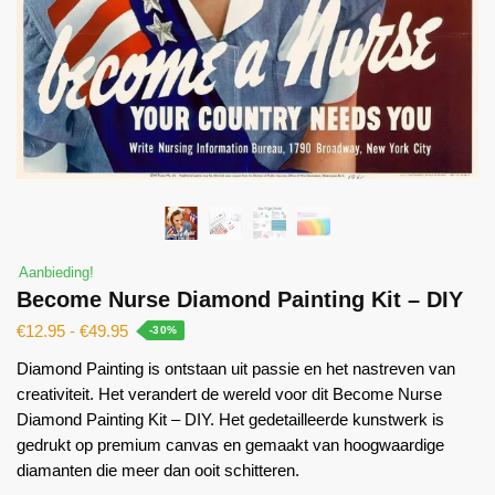
Aanbieding!
Become Nurse Diamond Painting Kit – DIY
€
12.95
-
€
49.95
-30%
Diamond Painting is ontstaan ​​uit passie en het nastreven van
creativiteit. Het verandert de wereld voor dit Become Nurse
Diamond Painting Kit – DIY. Het gedetailleerde kunstwerk is
gedrukt op premium canvas en gemaakt van hoogwaardige
diamanten die meer dan ooit schitteren.