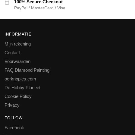
100% Secure Checkout
PayPal / MasterCard / Visa
INFORMATIE
Mijn rekening
Contact
Voorwaarden
FAQ Diamond Painting
oorknopjes.com
De Hobby Planeet
Cookie Policy
Privacy
FOLLOW
Facebook