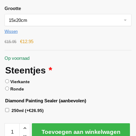
Grootte
Wissen
€
12.95
€
15.95
Op voorraad
Steentjes
*
Vierkante
Ronde
Diamond Painting Sealer (aanbevolen)
250ml
(+
€
26.95
)
Toevoegen aan winkelwagen