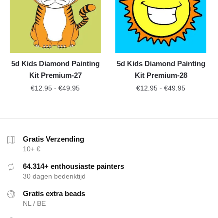
5d Kids Diamond Painting
5d Kids Diamond Painting
Kit Premium-27
Kit Premium-28
€
12.95
-
€
49.95
€
12.95
-
€
49.95
Gratis Verzending
10+ €
64.314+ enthousiaste painters
30 dagen bedenktijd
Gratis extra beads
NL / BE