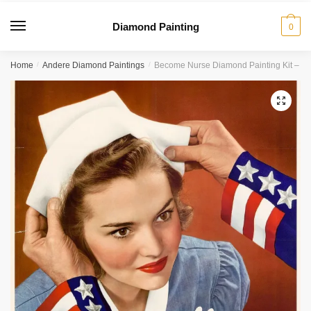
Diamond Painting
0
Home
/
Andere Diamond Paintings
/
Become Nurse Diamond Painting Kit – DI
🔍