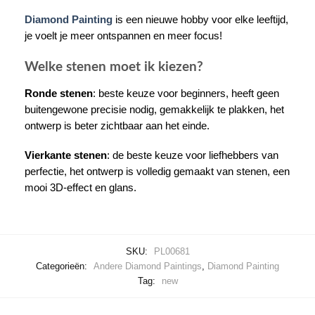
Diamond Painting
is een nieuwe hobby voor elke leeftijd,
je voelt je meer ontspannen en meer focus!
Welke stenen moet ik kiezen?
Ronde stenen
: beste keuze voor beginners, heeft geen
buitengewone precisie nodig, gemakkelijk te plakken, het
ontwerp is beter zichtbaar aan het einde.
Vierkante stenen
: de beste keuze voor liefhebbers van
perfectie, het ontwerp is volledig gemaakt van stenen, een
mooi 3D-effect en glans.
SKU:
PL00681
Categorieën:
Andere Diamond Paintings
,
Diamond Painting
Tag:
new