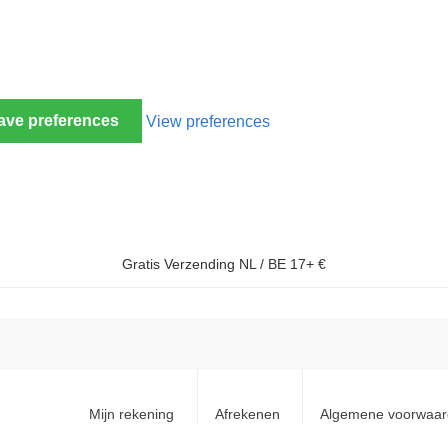
ave preferences
View preferences
Gratis Verzending NL / BE 17+ €
Mijn rekening
Afrekenen
Algemene voorwaa