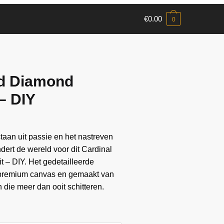
€
0.00
0
rd Diamond
 – DIY
aan ​​uit passie en het nastreven
ndert de wereld voor dit Cardinal
t – DIY. Het gedetailleerde
 premium canvas en gemaakt van
die meer dan ooit schitteren.