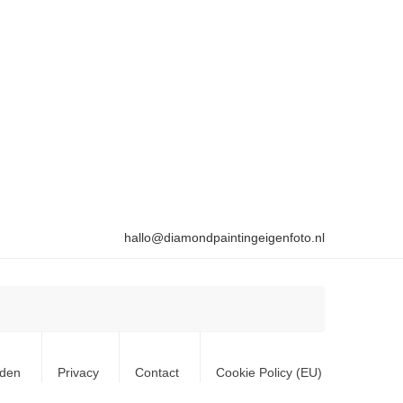
hallo@diamondpaintingeigenfoto.nl
rden
Privacy
Contact
Cookie Policy (EU)