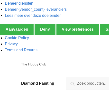
Beheer diensten
Beheer {vendor_count} leveranciers
Lees meer over deze doeleinden
Aanvaarden
Deny
View preferences
S
Cookie Policy
Privacy
Terms and Returns
The Hobby Club
Zoeken
Diamond Painting