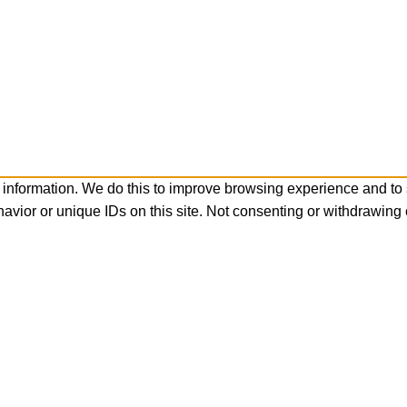
 information. We do this to improve browsing experience and to
avior or unique IDs on this site. Not consenting or withdrawing 