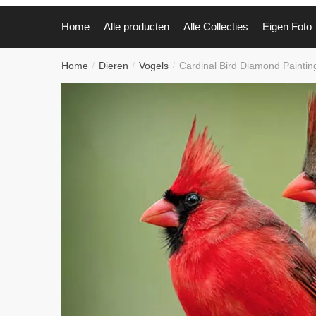
Home
Alle producten
Alle Collecties
Eigen Foto
Home
Dieren
Vogels
Cardinal Bird Diamond Painting
/
/
/