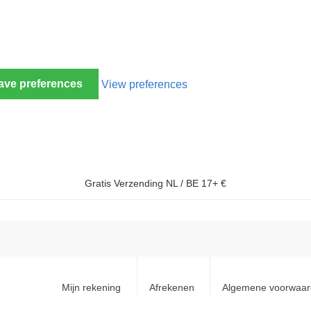
ave preferences
View preferences
Gratis Verzending NL / BE 17+ €
Mijn rekening
Afrekenen
Algemene voorwaa