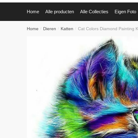
Home
Alle producten
Alle Collecties
Eigen Foto
Home
Dieren
Katten
Cat Colors Diamond Painting K
/
/
/