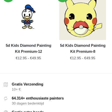
5d Kids Diamond Painting
5d Kids Diamond Painting
Kit Premium-12
Kit Premium-8
€
12.95
-
€
49.95
€
12.95
-
€
49.95
Gratis Verzending
10+ €
64.314+ enthousiaste painters
30 dagen bedenktijd