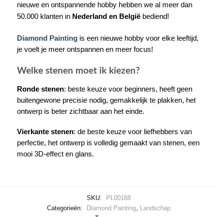
nieuwe en ontspannende hobby hebben we al meer dan
50.000 klanten in
Nederland en België
bediend!
Diamond Painting
is een nieuwe hobby voor elke leeftijd,
je voelt je meer ontspannen en meer focus!
Welke stenen moet ik kiezen?
Ronde stenen
: beste keuze voor beginners, heeft geen
buitengewone precisie nodig, gemakkelijk te plakken, het
ontwerp is beter zichtbaar aan het einde.
Vierkante stenen
: de beste keuze voor liefhebbers van
perfectie, het ontwerp is volledig gemaakt van stenen, een
mooi 3D-effect en glans.
SKU:
PL00188
Categorieën:
Diamond Painting
,
Landschap