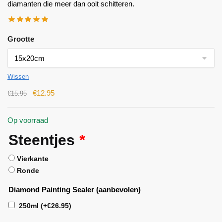
diamanten die meer dan ooit schitteren.
Grootte
Wissen
€
12.95
€
15.95
Op voorraad
Steentjes
*
Vierkante
Ronde
Diamond Painting Sealer (aanbevolen)
250ml
(+
€
26.95
)