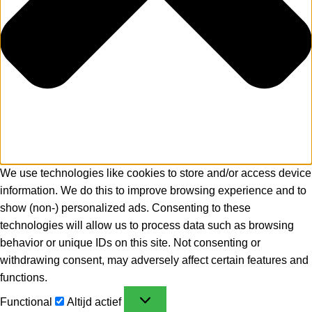
We use technologies like cookies to store and/or access device
information. We do this to improve browsing experience and to
show (non-) personalized ads. Consenting to these
technologies will allow us to process data such as browsing
behavior or unique IDs on this site. Not consenting or
withdrawing consent, may adversely affect certain features and
functions.
Functional
Altijd actief