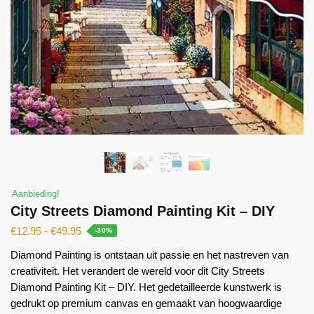
Aanbieding!
City Streets Diamond Painting Kit – DIY
€
12.95
-
€
49.95
-30%
Diamond Painting is ontstaan ​​uit passie en het nastreven van
creativiteit. Het verandert de wereld voor dit City Streets
Diamond Painting Kit – DIY. Het gedetailleerde kunstwerk is
gedrukt op premium canvas en gemaakt van hoogwaardige