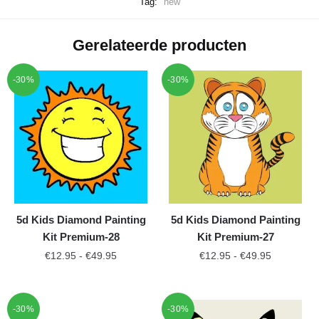
Tag:
new
Gerelateerde producten
-30%
-30%
5d Kids Diamond Painting
5d Kids Diamond Painting
Kit Premium-28
Kit Premium-27
€
12.95
-
€
49.95
€
12.95
-
€
49.95
-30%
-30%