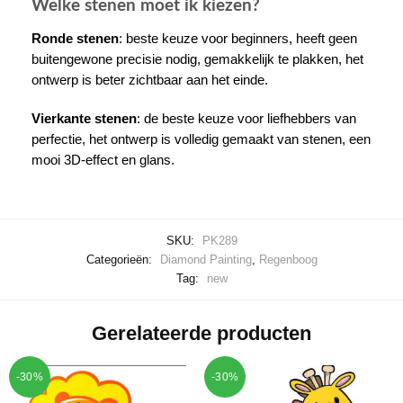
Welke stenen moet ik kiezen?
Ronde stenen
: beste keuze voor beginners, heeft geen
buitengewone precisie nodig, gemakkelijk te plakken, het
ontwerp is beter zichtbaar aan het einde.
Vierkante stenen
: de beste keuze voor liefhebbers van
perfectie, het ontwerp is volledig gemaakt van stenen, een
mooi 3D-effect en glans.
SKU:
PK289
Categorieën:
Diamond Painting
,
Regenboog
Tag:
new
Gerelateerde producten
-30%
-30%