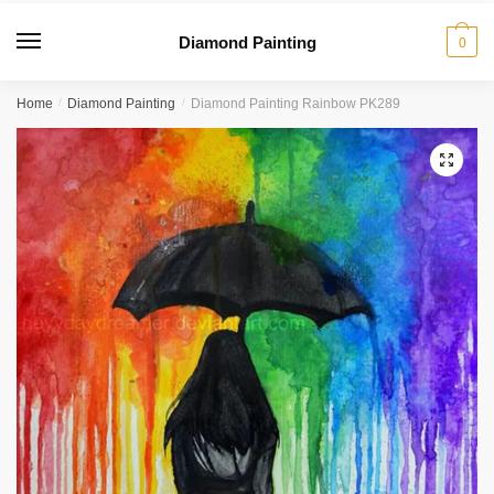
Diamond Painting
0
Home
/
Diamond Painting
/
Diamond Painting Rainbow PK289
🔍