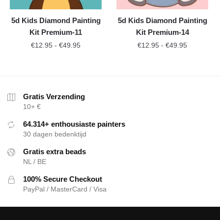
5d Kids Diamond Painting
5d Kids Diamond Painting
Kit Premium-11
Kit Premium-14
€
12.95
-
€
49.95
€
12.95
-
€
49.95
Gratis Verzending
10+ €
64.314+ enthousiaste painters
30 dagen bedenktijd
Gratis extra beads
NL / BE
100% Secure Checkout
PayPal / MasterCard / Visa