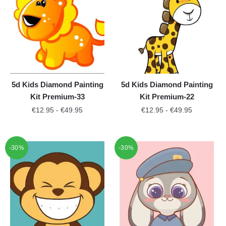
5d Kids Diamond Painting
5d Kids Diamond Painting
Kit Premium-33
Kit Premium-22
€
12.95
-
€
49.95
€
12.95
-
€
49.95
-30%
-30%