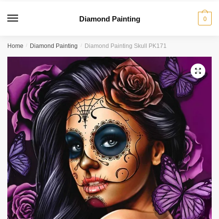
Diamond Painting
0
Home
/
Diamond Painting
/
Diamond Painting Skull PK171
🔍