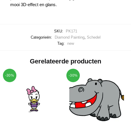
mooi 3D-effect en glans.
SKU:
PK171
Categorieën:
Diamond Painting
,
Schedel
Tag:
new
Gerelateerde producten
-30%
-30%