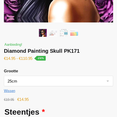
Aanbieding!
Diamond Painting Skull PK171
€
14.95
-
€
110.95
-26%
Grootte
Wissen
€
14.95
€
19.95
Steentjes
*