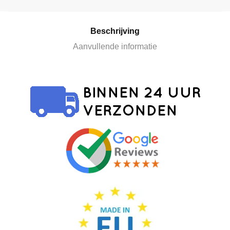
e
:
Beschrijving
Aanvullende informatie