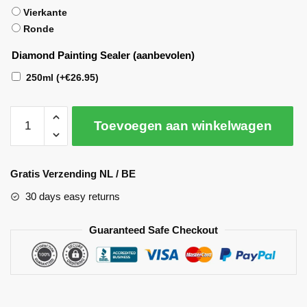
Vierkante
Ronde
Diamond Painting Sealer (aanbevolen)
250ml
(+
€
26.95
)
Toevoegen aan winkelwagen
A
l
Gratis Verzending NL / BE
t
30 days easy returns
e
r
Guaranteed Safe Checkout
n
a
t
i
v