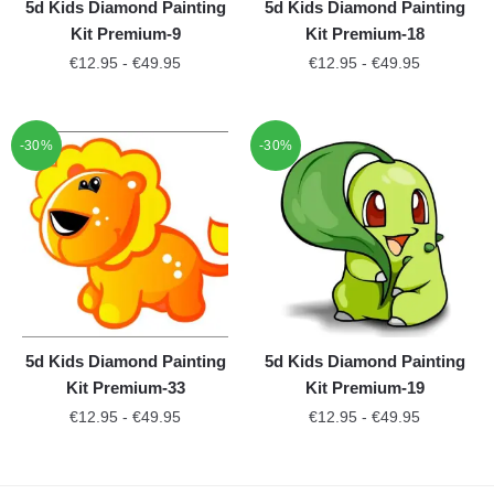
5d Kids Diamond Painting
5d Kids Diamond Painting
Kit Premium-9
Kit Premium-18
€
12.95
-
€
49.95
€
12.95
-
€
49.95
-30%
-30%
5d Kids Diamond Painting
5d Kids Diamond Painting
Kit Premium-33
Kit Premium-19
€
12.95
-
€
49.95
€
12.95
-
€
49.95