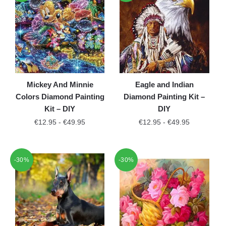
Mickey And Minnie
Eagle and Indian
Colors Diamond Painting
Diamond Painting Kit –
Kit – DIY
DIY
€
12.95
-
€
49.95
€
12.95
-
€
49.95
-30%
-30%