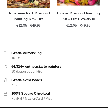
Doberman Park Diamond
Flower Diamond Painting
Painting Kit – DIY
Kit – DIY Flower-30
€
12.95
-
€
49.95
€
12.95
-
€
49.95
Gratis Verzending
10+ €
64.314+ enthousiaste painters
30 dagen bedenktijd
Gratis extra beads
NL / BE
100% Secure Checkout
PayPal / MasterCard / Visa