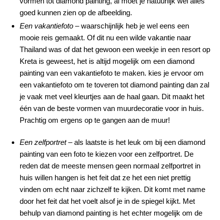
vormen tot diamond painting, al moet je natuurlijk wel alles
goed kunnen zien op de afbeelding.
Een vakantiefoto
– waarschijnlijk heb je wel eens een
mooie reis gemaakt. Of dit nu een wilde vakantie naar
Thailand was of dat het gewoon een weekje in een resort op
Kreta is geweest, het is altijd mogelijk om een diamond
painting van een vakantiefoto te maken. kies je ervoor om
een vakantiefoto om te toveren tot diamond painting dan zal
je vaak met veel kleurtjes aan de haal gaan. Dit maakt het
één van de beste vormen van muurdecoratie voor in huis.
Prachtig om ergens op te gangen aan de muur!
Een zelfportret
– als laatste is het leuk om bij een diamond
painting van een foto te kiezen voor een zelfportret. De
reden dat de meeste mensen geen normaal zelfportret in
huis willen hangen is het feit dat ze het een niet prettig
vinden om echt naar zichzelf te kijken. Dit komt met name
door het feit dat het voelt alsof je in de spiegel kijkt. Met
behulp van diamond painting is het echter mogelijk om de