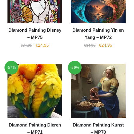
Diamond Painting Disney
Diamond Painting Yin en
– MP75
Yang – MP72
€
24.95
€
24.95
€
34.95
€
34.95
-57%
-29%
Diamond Painting Dieren
Diamond Painting Kunst
– MP71
– MP70