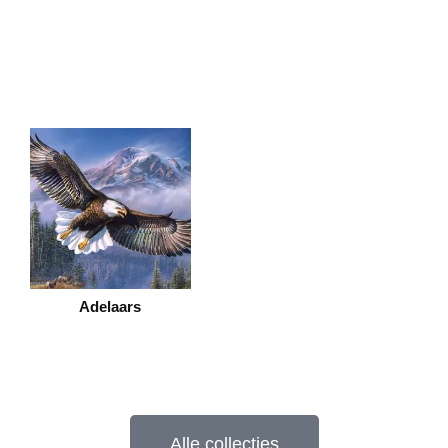
Adelaars
Alle collecties