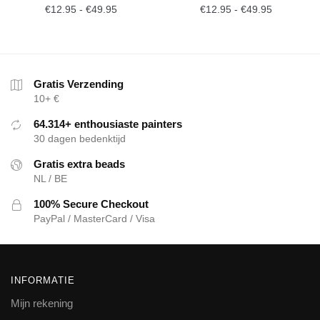
€
12.95
-
€
49.95
€
12.95
-
€
49.95
Gratis Verzending
10+ €
64.314+ enthousiaste painters
30 dagen bedenktijd
Gratis extra beads
NL / BE
100% Secure Checkout
PayPal / MasterCard / Visa
INFORMATIE
Mijn rekening