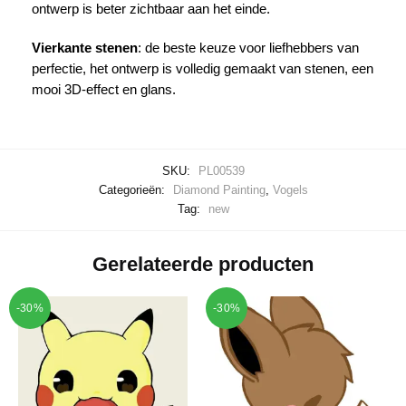
ontwerp is beter zichtbaar aan het einde.
Vierkante stenen
: de beste keuze voor liefhebbers van
perfectie, het ontwerp is volledig gemaakt van stenen, een
mooi 3D-effect en glans.
SKU:
PL00539
Categorieën:
Diamond Painting
,
Vogels
Tag:
new
Gerelateerde producten
-30%
-30%