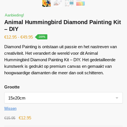
Aanbieding!
Animal Hummingbird Diamond Painting Kit
– DIY
€
12.95
-
€
49.95
-30%
Diamond Painting is ontstaan ​​uit passie en het nastreven van
creativiteit. Het verandert de wereld voor dit Animal
Hummingbird Diamond Painting Kit – DIY. Het gedetailleerde
kunstwerk is gedrukt op premium canvas en gemaakt van
hoogwaardige diamanten die meer dan ooit schitteren.
Grootte
Wissen
€
12.95
€
15.95