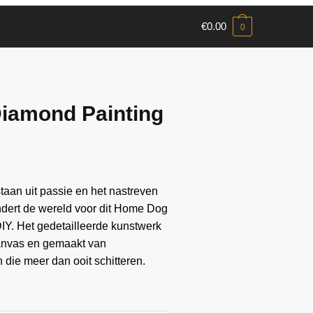
€
0.00
0
iamond Painting
aan ​​uit passie en het nastreven
andert de wereld voor dit Home Dog
IY. Het gedetailleerde kunstwerk
anvas en gemaakt van
die meer dan ooit schitteren.