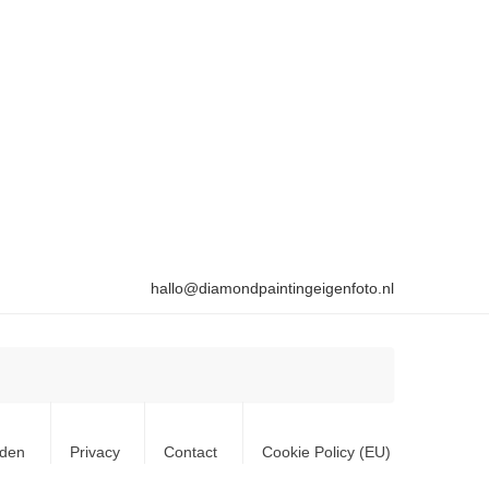
hallo@diamondpaintingeigenfoto.nl
rden
Privacy
Contact
Cookie Policy (EU)