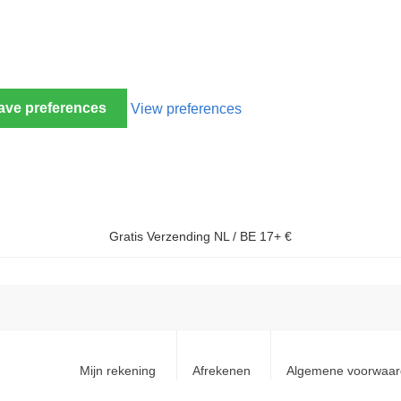
ave preferences
View preferences
Gratis Verzending NL / BE 17+ €
Mijn rekening
Afrekenen
Algemene voorwaa