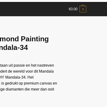
€
0.00
0
mond Painting
ndala-34
aan ​​uit passie en het nastreven
andert de wereld voor dit Mandala
DIY Mandala-34. Het
k is gedrukt op premium canvas en
ge diamanten die meer dan ooit