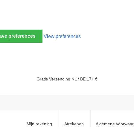
ave preferences
View preferences
Gratis Verzending NL / BE 17+ €
Mijn rekening
Afrekenen
Algemene voorwaa