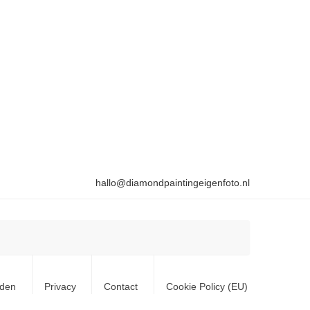
hallo@diamondpaintingeigenfoto.nl
rden
Privacy
Contact
Cookie Policy (EU)