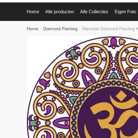
Home
Alle producten
Alle Collecties
Eigen Foto
Home
Diamond Painting
Mandala Diamond Painting K
/
/