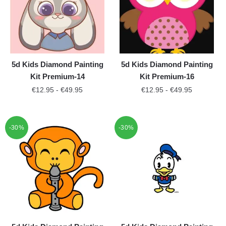
5d Kids Diamond Painting
5d Kids Diamond Painting
Kit Premium-14
Kit Premium-16
€
12.95
-
€
49.95
€
12.95
-
€
49.95
-30%
-30%