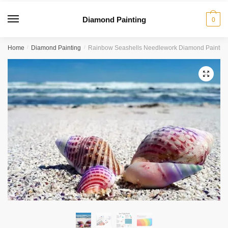
Diamond Painting
0
Home
/
Diamond Painting
/
Rainbow Seashells Needlework Diamond Painting 
🔍