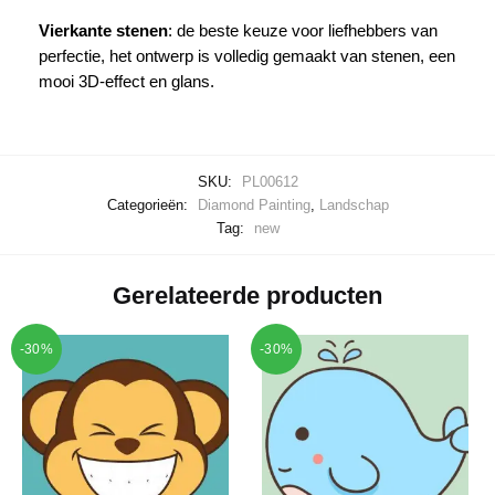
Vierkante stenen
: de beste keuze voor liefhebbers van
perfectie, het ontwerp is volledig gemaakt van stenen, een
mooi 3D-effect en glans.
SKU:
PL00612
Categorieën:
Diamond Painting
,
Landschap
Tag:
new
Gerelateerde producten
-30%
-30%