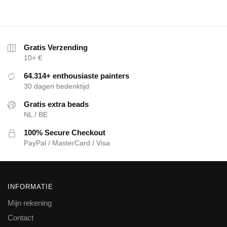
Gratis Verzending
10+ €
64.314+ enthousiaste painters
30 dagen bedenktijd
Gratis extra beads
NL / BE
100% Secure Checkout
PayPal / MasterCard / Visa
INFORMATIE
Mijn rekening
Contact