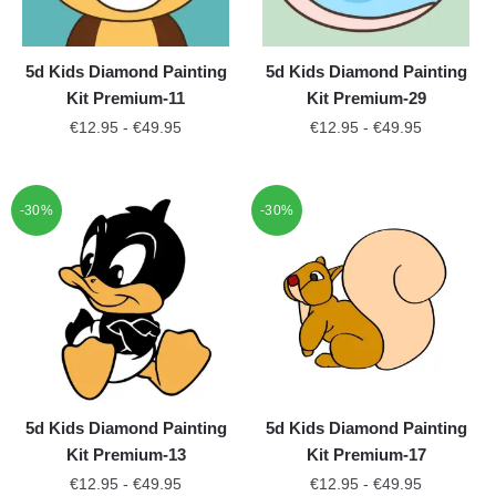
5d Kids Diamond Painting
5d Kids Diamond Painting
Kit Premium-11
Kit Premium-29
€
12.95
-
€
49.95
€
12.95
-
€
49.95
-30%
-30%
5d Kids Diamond Painting
5d Kids Diamond Painting
Kit Premium-13
Kit Premium-17
€
12.95
-
€
49.95
€
12.95
-
€
49.95