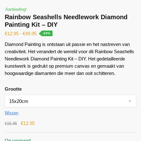
Aanbieding!
Rainbow Seashells Needlework Diamond
Painting Kit – DIY
€
12.95
-
€
49.95
-30%
Diamond Painting is ontstaan ​​uit passie en het nastreven van
creativiteit. Het verandert de wereld voor dit Rainbow Seashells
Needlework Diamond Painting Kit – DIY. Het gedetailleerde
kunstwerk is gedrukt op premium canvas en gemaakt van
hoogwaardige diamanten die meer dan ooit schitteren.
Grootte
Wissen
€
12.95
€
15.95
Op voorraad