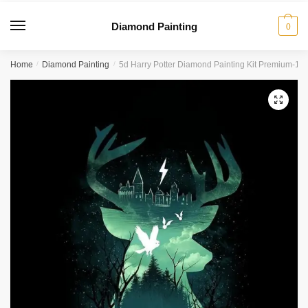
Diamond Painting
0
Home
/
Diamond Painting
/
5d Harry Potter Diamond Painting Kit Premium-14
🔍