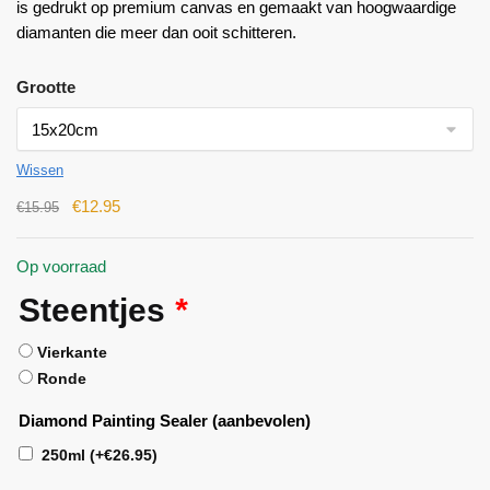
is gedrukt op premium canvas en gemaakt van hoogwaardige
diamanten die meer dan ooit schitteren.
Grootte
Wissen
€
12.95
€
15.95
Op voorraad
Steentjes
*
Vierkante
Ronde
Diamond Painting Sealer (aanbevolen)
250ml
(+
€
26.95
)