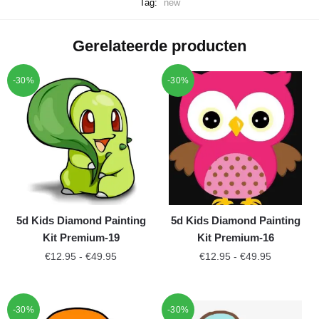
Tag:
new
Gerelateerde producten
-30%
-30%
5d Kids Diamond Painting
5d Kids Diamond Painting
Kit Premium-19
Kit Premium-16
€
12.95
-
€
49.95
€
12.95
-
€
49.95
-30%
-30%