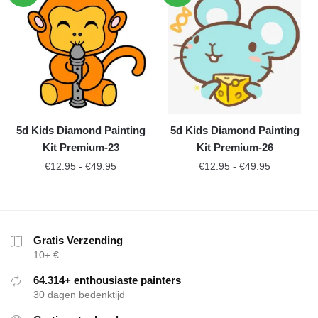
5d Kids Diamond Painting
5d Kids Diamond Painting
Kit Premium-23
Kit Premium-26
€
12.95
-
€
49.95
€
12.95
-
€
49.95
Gratis Verzending
10+ €
64.314+ enthousiaste painters
30 dagen bedenktijd