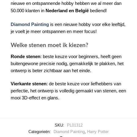
nieuwe en ontspannende hobby hebben we al meer dan
50.000 klanten in
Nederland en België
bediend!
Diamond Painting
is een nieuwe hobby voor elke leeftijd,
je voelt je meer ontspannen en meer focus!
Welke stenen moet ik kiezen?
Ronde stenen
: beste keuze voor beginners, heeft geen
buitengewone precisie nodig, gemakkelijk te plakken, het
ontwerp is beter zichtbaar aan het einde.
Vierkante stenen
: de beste keuze voor liefhebbers van
perfectie, het ontwerp is volledig gemaakt van stenen, een
mooi 3D-effect en glans.
SKU:
PL01312
Categorieën:
Diamond Painting
,
Harry Potter