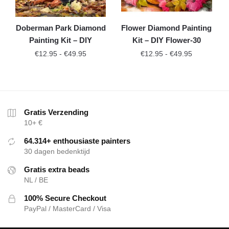
Doberman Park Diamond
Flower Diamond Painting
Painting Kit – DIY
Kit – DIY Flower-30
€
12.95
-
€
49.95
€
12.95
-
€
49.95
Gratis Verzending
10+ €
64.314+ enthousiaste painters
30 dagen bedenktijd
Gratis extra beads
NL / BE
100% Secure Checkout
PayPal / MasterCard / Visa