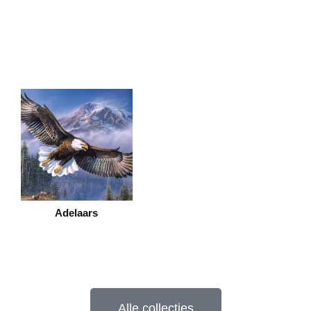
Adelaars
Alle collecties