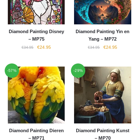
Diamond Painting Disney
Diamond Painting Yin en
– MP75
Yang – MP72
€
24.95
€
24.95
€
34.95
€
34.95
-57%
-29%
Diamond Painting Dieren
Diamond Painting Kunst
– MP71
– MP70