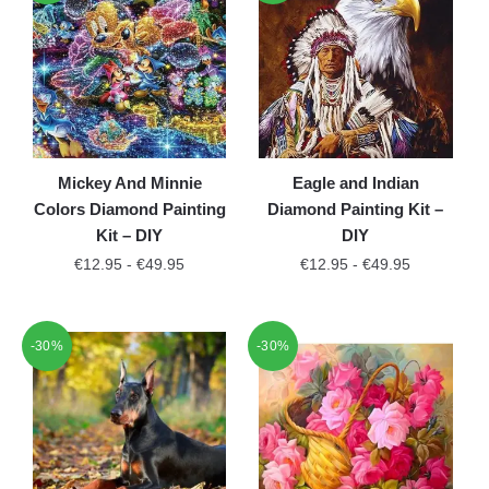
Mickey And Minnie
Eagle and Indian
Colors Diamond Painting
Diamond Painting Kit –
Kit – DIY
DIY
€
12.95
-
€
49.95
€
12.95
-
€
49.95
-30%
-30%