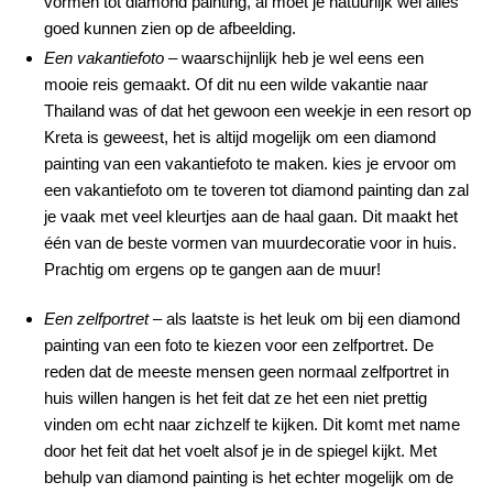
vormen tot diamond painting, al moet je natuurlijk wel alles
goed kunnen zien op de afbeelding.
Een vakantiefoto
– waarschijnlijk heb je wel eens een
mooie reis gemaakt. Of dit nu een wilde vakantie naar
Thailand was of dat het gewoon een weekje in een resort op
Kreta is geweest, het is altijd mogelijk om een diamond
painting van een vakantiefoto te maken. kies je ervoor om
een vakantiefoto om te toveren tot diamond painting dan zal
je vaak met veel kleurtjes aan de haal gaan. Dit maakt het
één van de beste vormen van muurdecoratie voor in huis.
Prachtig om ergens op te gangen aan de muur!
Een zelfportret
– als laatste is het leuk om bij een diamond
painting van een foto te kiezen voor een zelfportret. De
reden dat de meeste mensen geen normaal zelfportret in
huis willen hangen is het feit dat ze het een niet prettig
vinden om echt naar zichzelf te kijken. Dit komt met name
door het feit dat het voelt alsof je in de spiegel kijkt. Met
behulp van diamond painting is het echter mogelijk om de