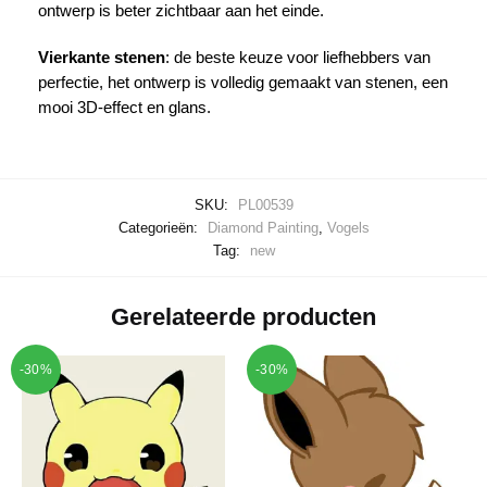
ontwerp is beter zichtbaar aan het einde.
Vierkante stenen
: de beste keuze voor liefhebbers van
perfectie, het ontwerp is volledig gemaakt van stenen, een
mooi 3D-effect en glans.
SKU:
PL00539
Categorieën:
Diamond Painting
,
Vogels
Tag:
new
Gerelateerde producten
-30%
-30%