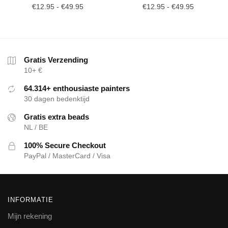
€
12.95
-
€
49.95
€
12.95
-
€
49.95
Gratis Verzending
10+ €
64.314+ enthousiaste painters
30 dagen bedenktijd
Gratis extra beads
NL / BE
100% Secure Checkout
PayPal / MasterCard / Visa
INFORMATIE
Mijn rekening