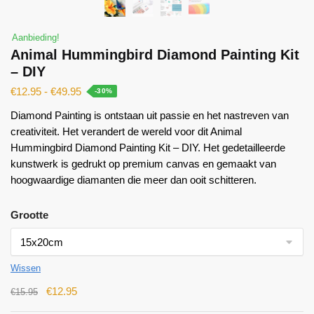
Aanbieding!
Animal Hummingbird Diamond Painting Kit
– DIY
€
12.95
-
€
49.95
-30%
Diamond Painting is ontstaan ​​uit passie en het nastreven van
creativiteit. Het verandert de wereld voor dit Animal
Hummingbird Diamond Painting Kit – DIY. Het gedetailleerde
kunstwerk is gedrukt op premium canvas en gemaakt van
hoogwaardige diamanten die meer dan ooit schitteren.
Grootte
Wissen
€
12.95
€
15.95