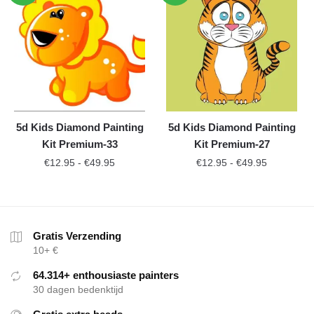
5d Kids Diamond Painting
5d Kids Diamond Painting
Kit Premium-33
Kit Premium-27
€
12.95
-
€
49.95
€
12.95
-
€
49.95
Gratis Verzending
10+ €
64.314+ enthousiaste painters
30 dagen bedenktijd