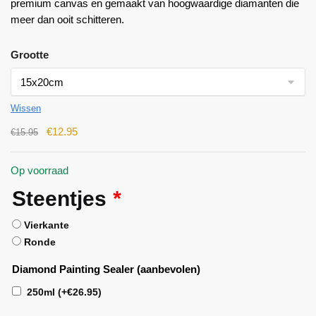
premium canvas en gemaakt van hoogwaardige diamanten die
meer dan ooit schitteren.
Grootte
Wissen
€
12.95
€
15.95
Op voorraad
Steentjes
*
Vierkante
Ronde
Diamond Painting Sealer (aanbevolen)
250ml
(+
€
26.95
)