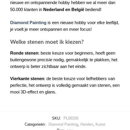
nieuwe en ontspannende hobby hebben we al meer dan
50.000 klanten in
Nederland en België
bediend!
Diamond Painting
is een nieuwe hobby voor elke leeftijd,
je voelt je meer ontspannen en meer focus!
Welke stenen moet ik kiezen?
Ronde stenen
: beste keuze voor beginners, heeft geen
buitengewone precisie nodig, gemakkelijk te plakken, het
ontwerp is beter zichtbaar aan het einde.
Vierkante stenen
: de beste keuze voor liefhebbers van
perfectie, het ontwerp is volledig gemaakt van stenen, een
mooi 3D-effect en glans.
SKU:
PL00335
Categorieën:
Diamond Painting
,
Honden
,
Kunst