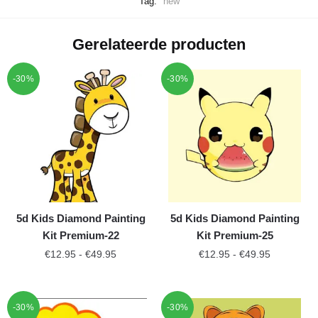
Tag:
new
Gerelateerde producten
-30%
-30%
5d Kids Diamond Painting
5d Kids Diamond Painting
Kit Premium-22
Kit Premium-25
€
12.95
-
€
49.95
€
12.95
-
€
49.95
-30%
-30%