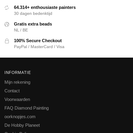
64.314+ enthousiaste painters
30 dagen bedenktijd
Gratis extra beads
NL / BE
100% Secure Checkout
PayPal / MasterCard / Visa
INFORMATIE
Mijn rekening
Contact
Voorwaarden
FAQ Diamond Painting
oorknopjes.com
De Hobby Planeet