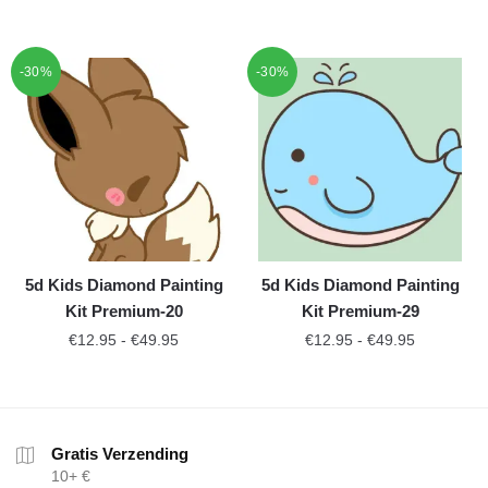
-30%
-30%
5d Kids Diamond Painting
5d Kids Diamond Painting
Kit Premium-20
Kit Premium-29
€
12.95
-
€
49.95
€
12.95
-
€
49.95
Gratis Verzending
10+ €