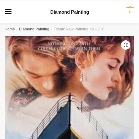
Diamond Painting
0
Home
/
Diamond Painting
/
Titanic New Painting Kit – DIY
🔍