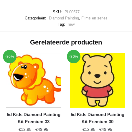
SKU:
PL00577
Categorieën:
Diamond Painting
,
Films en series
Tag:
new
Gerelateerde producten
-30%
-30%
5d Kids Diamond Painting
5d Kids Diamond Painting
Kit Premium-33
Kit Premium-30
€
12.95
-
€
49.95
€
12.95
-
€
49.95