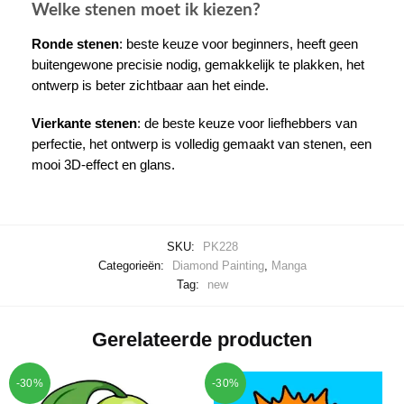
Welke stenen moet ik kiezen?
Ronde stenen
: beste keuze voor beginners, heeft geen
buitengewone precisie nodig, gemakkelijk te plakken, het
ontwerp is beter zichtbaar aan het einde.
Vierkante stenen
: de beste keuze voor liefhebbers van
perfectie, het ontwerp is volledig gemaakt van stenen, een
mooi 3D-effect en glans.
SKU:
PK228
Categorieën:
Diamond Painting
,
Manga
Tag:
new
Gerelateerde producten
-30%
-30%