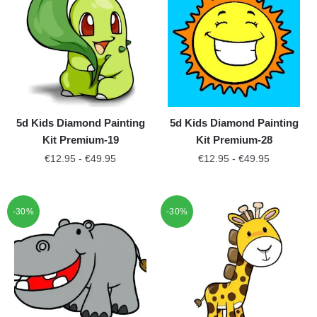
5d Kids Diamond Painting
5d Kids Diamond Painting
Kit Premium-19
Kit Premium-28
€
12.95
-
€
49.95
€
12.95
-
€
49.95
-30%
-30%