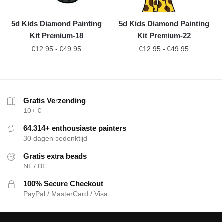
5d Kids Diamond Painting
5d Kids Diamond Painting
Kit Premium-18
Kit Premium-22
€
12.95
-
€
49.95
€
12.95
-
€
49.95
Gratis Verzending
10+ €
64.314+ enthousiaste painters
30 dagen bedenktijd
Gratis extra beads
NL / BE
100% Secure Checkout
PayPal / MasterCard / Visa