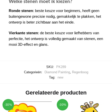
Welke stenen moet ik kiezen?
Ronde stenen
: beste keuze voor beginners, heeft geen
buitengewone precisie nodig, gemakkelijk te plakken, het
ontwerp is beter zichtbaar aan het einde.
Vierkante stenen
: de beste keuze voor liefhebbers van
perfectie, het ontwerp is volledig gemaakt van stenen, een
mooi 3D-effect en glans.
SKU:
PK289
Categorieën:
Diamond Painting
,
Regenboog
Tag:
new
Gerelateerde producten
-30%
-30%