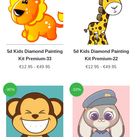
5d Kids Diamond Painting
5d Kids Diamond Painting
Kit Premium-33
Kit Premium-22
€
12.95
-
€
49.95
€
12.95
-
€
49.95
-30%
-30%