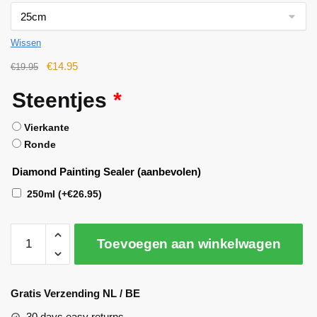
Wissen
€
14.95
€
19.95
Steentjes
*
Vierkante
Ronde
Diamond Painting Sealer (aanbevolen)
250ml
(+
€
26.95
)
Toevoegen aan winkelwagen
A
l
Gratis Verzending NL / BE
t
30 days easy returns