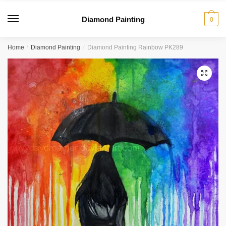
Diamond Painting
0
Home
/
Diamond Painting
/
Diamond Painting Rainbow PK289
🔍