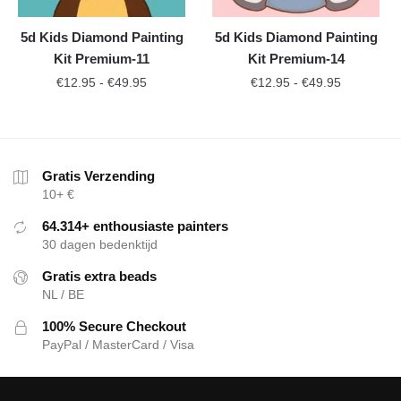
5d Kids Diamond Painting
5d Kids Diamond Painting
Kit Premium-11
Kit Premium-14
€
12.95
-
€
49.95
€
12.95
-
€
49.95
Gratis Verzending
10+ €
64.314+ enthousiaste painters
30 dagen bedenktijd
Gratis extra beads
NL / BE
100% Secure Checkout
PayPal / MasterCard / Visa