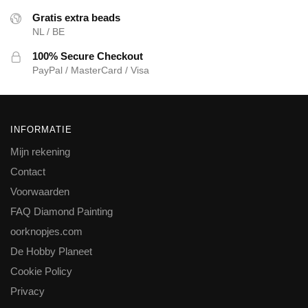
Gratis extra beads
NL / BE
100% Secure Checkout
PayPal / MasterCard / Visa
INFORMATIE
Mijn rekening
Contact
Voorwaarden
FAQ Diamond Painting
oorknopjes.com
De Hobby Planeet
Cookie Policy
Privacy