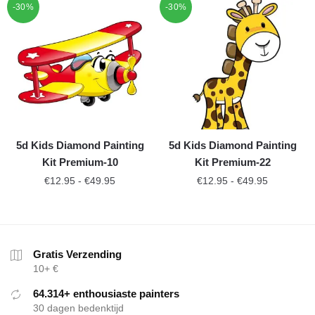
-30%
-30%
5d Kids Diamond Painting
5d Kids Diamond Painting
Kit Premium-10
Kit Premium-22
€
12.95
-
€
49.95
€
12.95
-
€
49.95
Gratis Verzending
10+ €
64.314+ enthousiaste painters
30 dagen bedenktijd