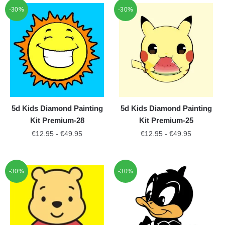
-30%
-30%
5d Kids Diamond Painting
5d Kids Diamond Painting
Kit Premium-28
Kit Premium-25
€
12.95
-
€
49.95
€
12.95
-
€
49.95
-30%
-30%