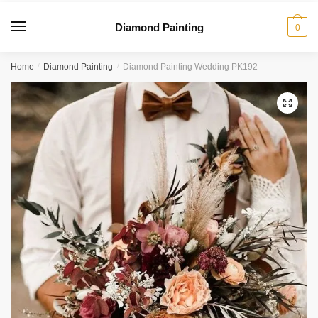
Diamond Painting
0
Home
/
Diamond Painting
/
Diamond Painting Wedding PK192
🔍