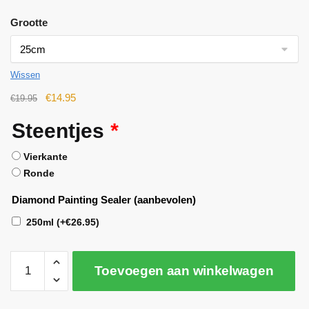
Grootte
Wissen
€
14.95
€
19.95
Steentjes
*
Vierkante
Ronde
Diamond Painting Sealer (aanbevolen)
250ml
(+
€
26.95
)
Toevoegen aan winkelwagen
A