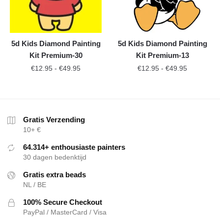
5d Kids Diamond Painting
5d Kids Diamond Painting
Kit Premium-30
Kit Premium-13
€
12.95
-
€
49.95
€
12.95
-
€
49.95
Gratis Verzending
10+ €
64.314+ enthousiaste painters
30 dagen bedenktijd
Gratis extra beads
NL / BE
100% Secure Checkout
PayPal / MasterCard / Visa