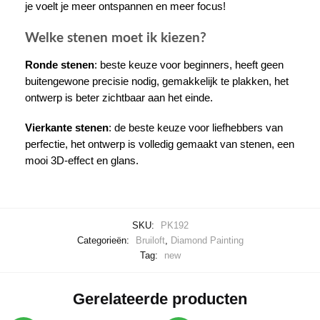
je voelt je meer ontspannen en meer focus!
Welke stenen moet ik kiezen?
Ronde stenen
: beste keuze voor beginners, heeft geen
buitengewone precisie nodig, gemakkelijk te plakken, het
ontwerp is beter zichtbaar aan het einde.
Vierkante stenen
: de beste keuze voor liefhebbers van
perfectie, het ontwerp is volledig gemaakt van stenen, een
mooi 3D-effect en glans.
SKU:
PK192
Categorieën:
Bruiloft
,
Diamond Painting
Tag:
new
Gerelateerde producten