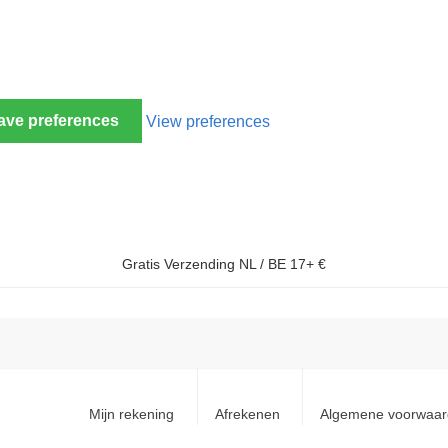
ave preferences
View preferences
Gratis Verzending NL / BE 17+ €
Mijn rekening
Afrekenen
Algemene voorwaa