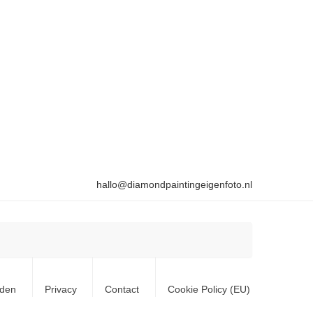
hallo@diamondpaintingeigenfoto.nl
rden
Privacy
Contact
Cookie Policy (EU)