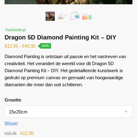
Aanbieding!
Dragon 5D Diamond Painting Kit – DIY
€
12.95
-
€
49.95
-30%
Diamond Painting is ontstaan ​​uit passie en het nastreven van
creativiteit. Het verandert de wereld voor dit Dragon 5D
Diamond Painting Kit – DIY. Het gedetailleerde kunstwerk is
gedrukt op premium canvas en gemaakt van hoogwaardige
diamanten die meer dan ooit schitteren.
Grootte
Wissen
€
12.95
€
15.95