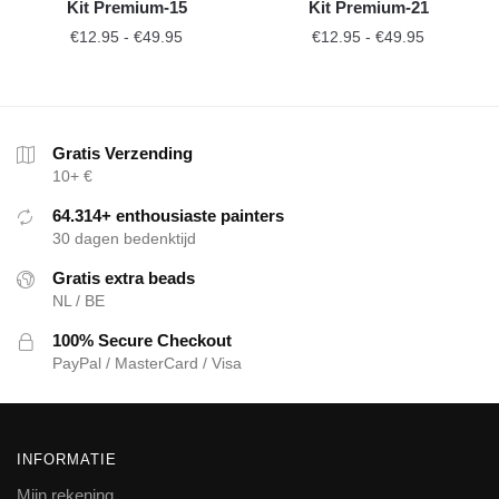
Kit Premium-15
Kit Premium-21
€
12.95
-
€
49.95
€
12.95
-
€
49.95
Gratis Verzending
10+ €
64.314+ enthousiaste painters
30 dagen bedenktijd
Gratis extra beads
NL / BE
100% Secure Checkout
PayPal / MasterCard / Visa
INFORMATIE
Mijn rekening