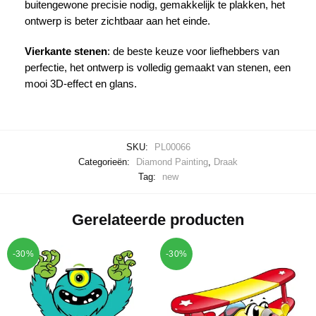
buitengewone precisie nodig, gemakkelijk te plakken, het
ontwerp is beter zichtbaar aan het einde.
Vierkante stenen
: de beste keuze voor liefhebbers van
perfectie, het ontwerp is volledig gemaakt van stenen, een
mooi 3D-effect en glans.
SKU:
PL00066
Categorieën:
Diamond Painting
,
Draak
Tag:
new
Gerelateerde producten
-30%
-30%