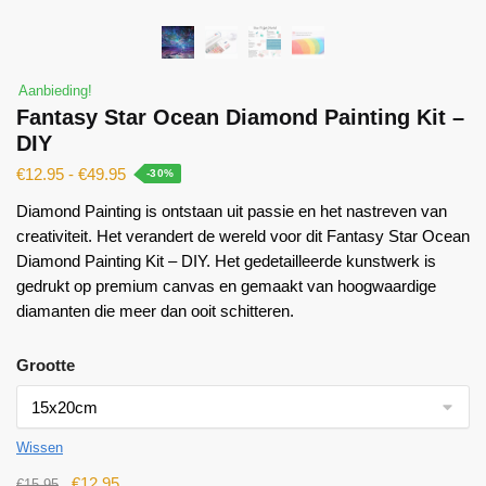
Aanbieding!
Fantasy Star Ocean Diamond Painting Kit –
DIY
€
12.95
-
€
49.95
-30%
Diamond Painting is ontstaan ​​uit passie en het nastreven van
creativiteit. Het verandert de wereld voor dit Fantasy Star Ocean
Diamond Painting Kit – DIY. Het gedetailleerde kunstwerk is
gedrukt op premium canvas en gemaakt van hoogwaardige
diamanten die meer dan ooit schitteren.
Grootte
Wissen
€
12.95
€
15.95