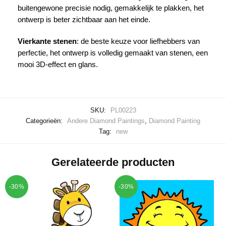
buitengewone precisie nodig, gemakkelijk te plakken, het
ontwerp is beter zichtbaar aan het einde.
Vierkante stenen
: de beste keuze voor liefhebbers van
perfectie, het ontwerp is volledig gemaakt van stenen, een
mooi 3D-effect en glans.
SKU:
PL00223
Categorieën:
Andere Diamond Paintings
,
Diamond Painting
Tag:
new
Gerelateerde producten
-30%
-30%