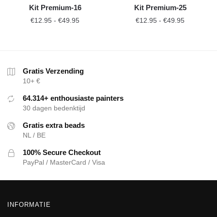
Kit Premium-16
Kit Premium-25
€
12.95
-
€
49.95
€
12.95
-
€
49.95
Gratis Verzending
10+ €
64.314+ enthousiaste painters
30 dagen bedenktijd
Gratis extra beads
NL / BE
100% Secure Checkout
PayPal / MasterCard / Visa
INFORMATIE