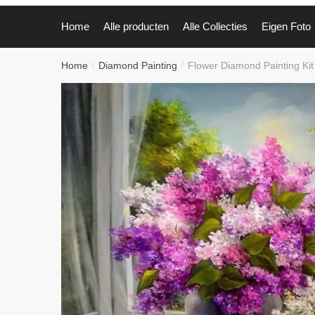
Home
Alle producten
Alle Collecties
Eigen Foto
Home
Diamond Painting
Flower Diamond Painting Kit
/
/