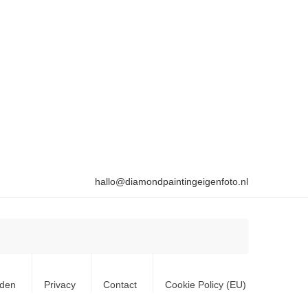
hallo@diamondpaintingeigenfoto.nl
rden
Privacy
Contact
Cookie Policy (EU)