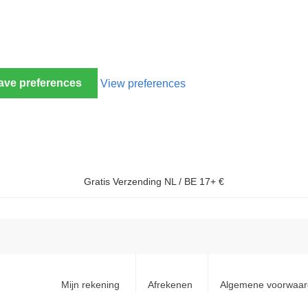
ave preferences
View preferences
Gratis Verzending NL / BE 17+ €
Mijn rekening
Afrekenen
Algemene voorwaa