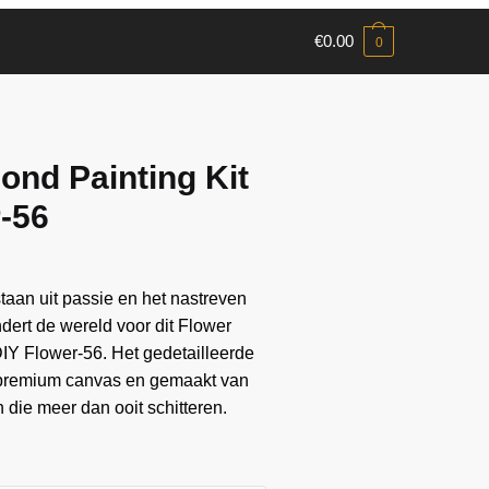
€
0.00
0
ond Painting Kit
r-56
aan ​​uit passie en het nastreven
andert de wereld voor dit Flower
IY Flower-56. Het gedetailleerde
 premium canvas en gemaakt van
die meer dan ooit schitteren.