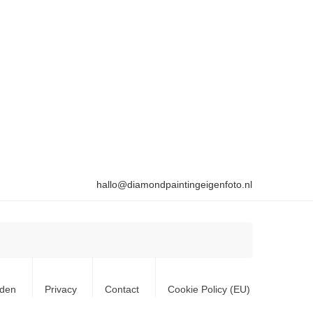
hallo@diamondpaintingeigenfoto.nl
rden
Privacy
Contact
Cookie Policy (EU)