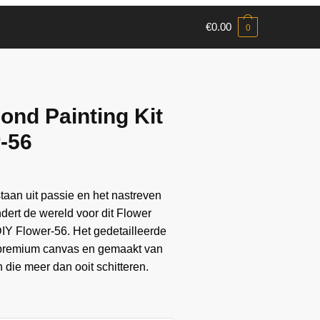
€
0.00
0
ond Painting Kit
r-56
aan ​​uit passie en het nastreven
andert de wereld voor dit Flower
IY Flower-56. Het gedetailleerde
 premium canvas en gemaakt van
die meer dan ooit schitteren.