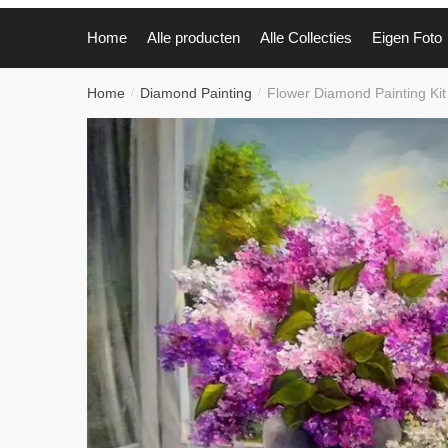
Home
Alle producten
Alle Collecties
Eigen Foto
Home
Diamond Painting
Flower Diamond Painting Kit
/
/