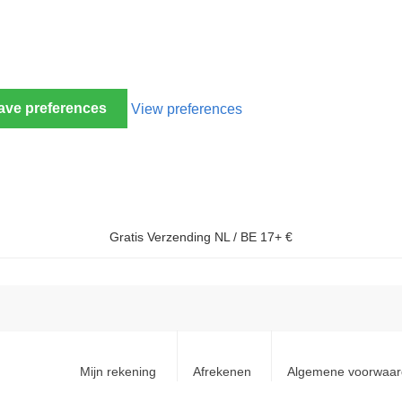
ave preferences
View preferences
Gratis Verzending NL / BE 17+ €
Mijn rekening
Afrekenen
Algemene voorwaa