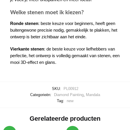
Welke stenen moet ik kiezen?
Ronde stenen
: beste keuze voor beginners, heeft geen
buitengewone precisie nodig, gemakkelijk te plakken, het
ontwerp is beter zichtbaar aan het einde.
Vierkante stenen
: de beste keuze voor liefhebbers van
perfectie, het ontwerp is volledig gemaakt van stenen, een
mooi 3D-effect en glans.
SKU:
PL00912
Categorieën:
Diamond Painting
,
Mandala
Tag:
new
Gerelateerde producten