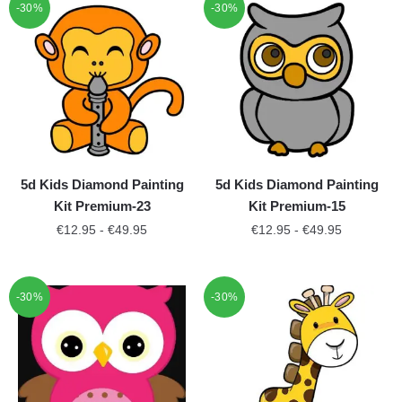
-30%
-30%
5d Kids Diamond Painting
5d Kids Diamond Painting
Kit Premium-23
Kit Premium-15
€
12.95
-
€
49.95
€
12.95
-
€
49.95
-30%
-30%