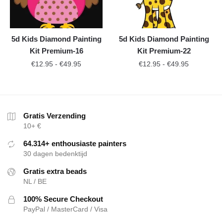
5d Kids Diamond Painting
5d Kids Diamond Painting
Kit Premium-16
Kit Premium-22
€
12.95
-
€
49.95
€
12.95
-
€
49.95
Gratis Verzending
10+ €
64.314+ enthousiaste painters
30 dagen bedenktijd
Gratis extra beads
NL / BE
100% Secure Checkout
PayPal / MasterCard / Visa