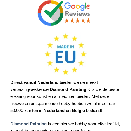
Direct vanuit Nederland
bieden we de meest
verbazingwekkende
Diamond Painting
Kits die de beste
ervaring voor kunst en ambachten bieden. Met deze
nieuwe en ontspannende hobby hebben we al meer dan
50.000 klanten in
Nederland en België
bediend!
Diamond Painting
is een nieuwe hobby voor elke leeftijd,
je voelt je meer ontspannen en meer focus!