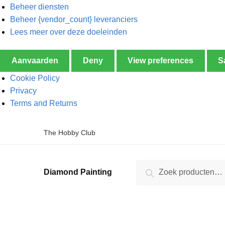
Beheer diensten
Beheer {vendor_count} leveranciers
Lees meer over deze doeleinden
Aanvaarden
Deny
View preferences
S
Cookie Policy
Privacy
Terms and Returns
The Hobby Club
Zoeken
Diamond Painting