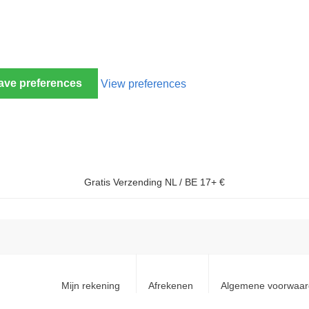
ave preferences
View preferences
Gratis Verzending NL / BE 17+ €
Mijn rekening
Afrekenen
Algemene voorwaa