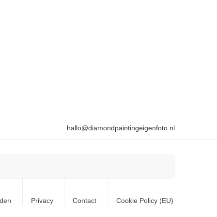
hallo@diamondpaintingeigenfoto.nl
rden
Privacy
Contact
Cookie Policy (EU)