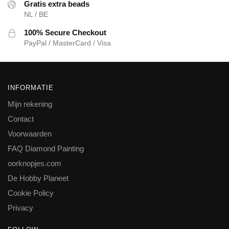
Gratis extra beads
NL / BE
100% Secure Checkout
PayPal / MasterCard / Visa
INFORMATIE
Mijn rekening
Contact
Voorwaarden
FAQ Diamond Painting
oorknopjes.com
De Hobby Planeet
Cookie Policy
Privacy