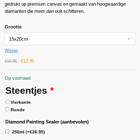
gedrukt op premium canvas en gemaakt van hoogwaardige
diamanten die meer dan ooit schitteren.
Grootte
Wissen
€
12.95
€
15.95
Op voorraad
Steentjes
*
Vierkante
Ronde
Diamond Painting Sealer (aanbevolen)
250ml
(+
€
26.95
)