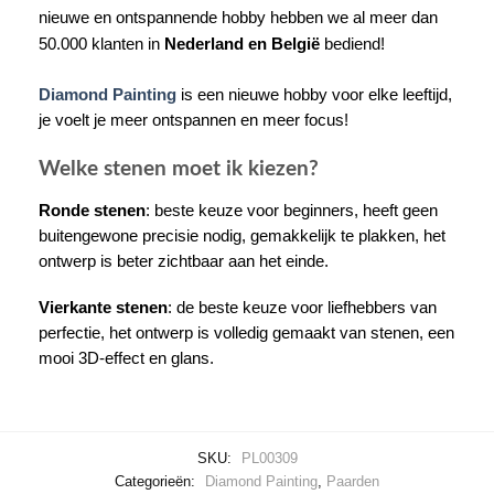
nieuwe en ontspannende hobby hebben we al meer dan
50.000 klanten in
Nederland en België
bediend!
Diamond Painting
is een nieuwe hobby voor elke leeftijd,
je voelt je meer ontspannen en meer focus!
Welke stenen moet ik kiezen?
Ronde stenen
: beste keuze voor beginners, heeft geen
buitengewone precisie nodig, gemakkelijk te plakken, het
ontwerp is beter zichtbaar aan het einde.
Vierkante stenen
: de beste keuze voor liefhebbers van
perfectie, het ontwerp is volledig gemaakt van stenen, een
mooi 3D-effect en glans.
SKU:
PL00309
Categorieën:
Diamond Painting
,
Paarden