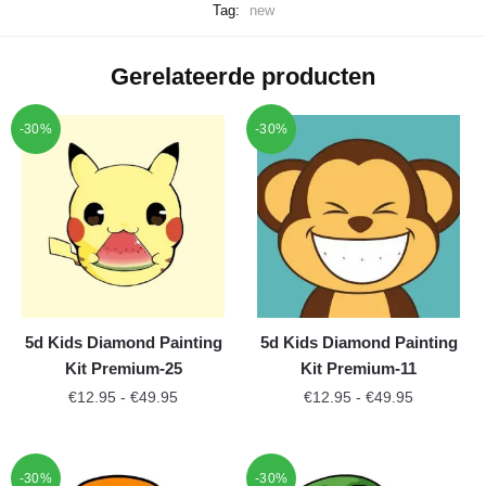
Tag:
new
Gerelateerde producten
-30%
-30%
5d Kids Diamond Painting
5d Kids Diamond Painting
Kit Premium-25
Kit Premium-11
€
12.95
-
€
49.95
€
12.95
-
€
49.95
-30%
-30%