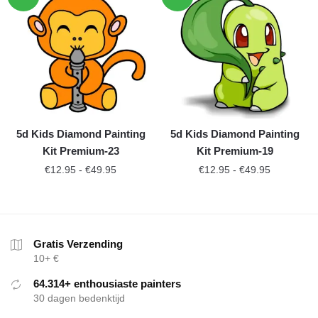
5d Kids Diamond Painting
5d Kids Diamond Painting
Kit Premium-23
Kit Premium-19
€
12.95
-
€
49.95
€
12.95
-
€
49.95
Gratis Verzending
10+ €
64.314+ enthousiaste painters
30 dagen bedenktijd