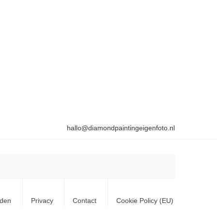
hallo@diamondpaintingeigenfoto.nl
rden
Privacy
Contact
Cookie Policy (EU)