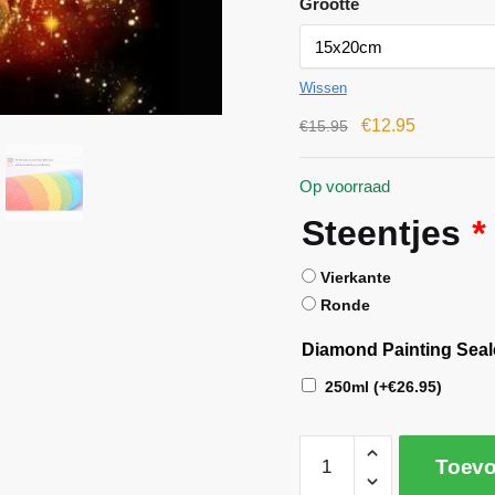
Grootte
Wissen
€
12.95
€
15.95
Op voorraad
Steentjes
*
Vierkante
Ronde
Diamond Painting Seal
250ml
(+
€
26.95
)
Toevo