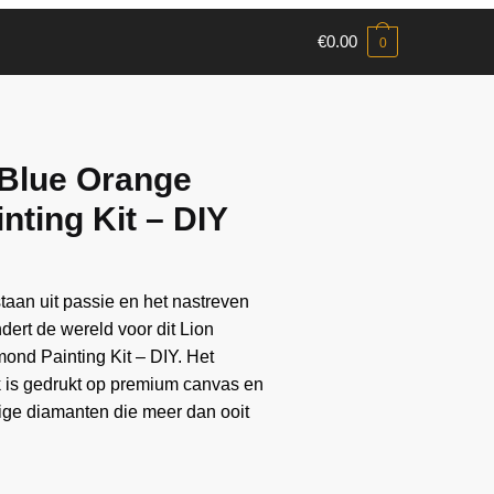
€
0.00
0
 Blue Orange
nting Kit – DIY
aan ​​uit passie en het nastreven
ndert de wereld voor dit Lion
ond Painting Kit – DIY. Het
k is gedrukt op premium canvas en
ge diamanten die meer dan ooit