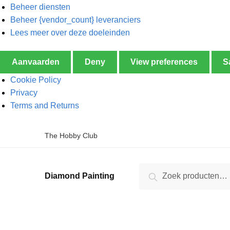
Beheer diensten
Beheer {vendor_count} leveranciers
Lees meer over deze doeleinden
Aanvaarden
Deny
View preferences
S
Cookie Policy
Privacy
Terms and Returns
The Hobby Club
Zoeken
Diamond Painting