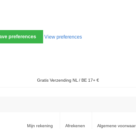
ave preferences
View preferences
Gratis Verzending NL / BE 17+ €
Mijn rekening
Afrekenen
Algemene voorwaa