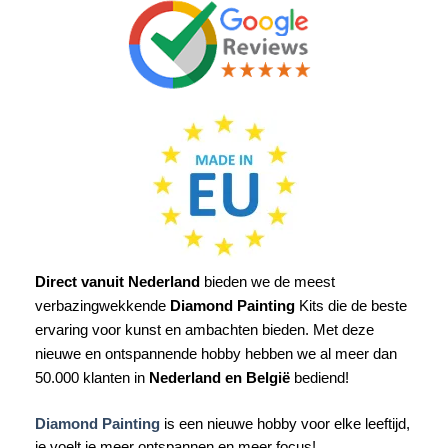
Direct vanuit Nederland
bieden we de meest
verbazingwekkende
Diamond Painting
Kits die de beste
ervaring voor kunst en ambachten bieden. Met deze
nieuwe en ontspannende hobby hebben we al meer dan
50.000 klanten in
Nederland en België
bediend!
Diamond Painting
is een nieuwe hobby voor elke leeftijd,
je voelt je meer ontspannen en meer focus!