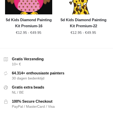
5d Kids Diamond Painting
5d Kids Diamond Painting
Kit Premium-16
Kit Premium-22
€
12.95
-
€
49.95
€
12.95
-
€
49.95
Gratis Verzending
10+ €
64.314+ enthousiaste painters
30 dagen bedenktijd
Gratis extra beads
NL / BE
100% Secure Checkout
PayPal / MasterCard / Visa