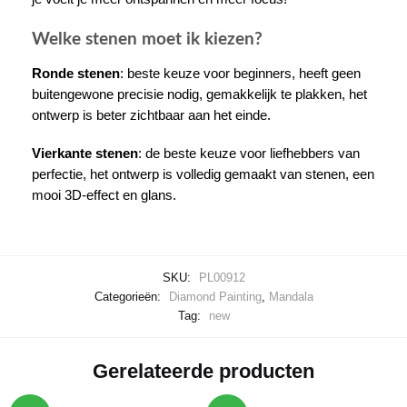
Welke stenen moet ik kiezen?
Ronde stenen
: beste keuze voor beginners, heeft geen
buitengewone precisie nodig, gemakkelijk te plakken, het
ontwerp is beter zichtbaar aan het einde.
Vierkante stenen
: de beste keuze voor liefhebbers van
perfectie, het ontwerp is volledig gemaakt van stenen, een
mooi 3D-effect en glans.
SKU:
PL00912
Categorieën:
Diamond Painting
,
Mandala
Tag:
new
Gerelateerde producten