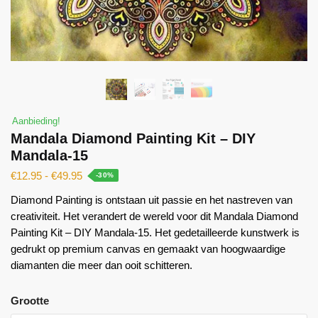
Aanbieding!
Mandala Diamond Painting Kit – DIY
Mandala-15
€
12.95
-
€
49.95
-30%
Diamond Painting is ontstaan ​​uit passie en het nastreven van
creativiteit. Het verandert de wereld voor dit Mandala Diamond
Painting Kit – DIY Mandala-15. Het gedetailleerde kunstwerk is
gedrukt op premium canvas en gemaakt van hoogwaardige
diamanten die meer dan ooit schitteren.
Grootte