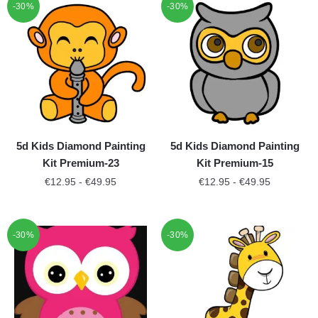
-30%
-30%
5d Kids Diamond Painting
5d Kids Diamond Painting
Kit Premium-23
Kit Premium-15
€
12.95
-
€
49.95
€
12.95
-
€
49.95
-30%
-30%