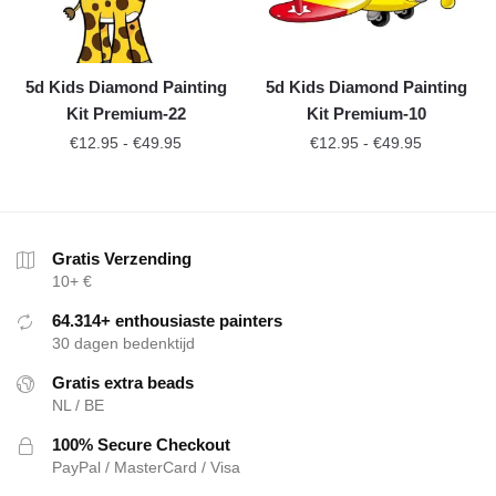
5d Kids Diamond Painting
5d Kids Diamond Painting
Kit Premium-22
Kit Premium-10
€
12.95
-
€
49.95
€
12.95
-
€
49.95
Gratis Verzending
10+ €
64.314+ enthousiaste painters
30 dagen bedenktijd
Gratis extra beads
NL / BE
100% Secure Checkout
PayPal / MasterCard / Visa