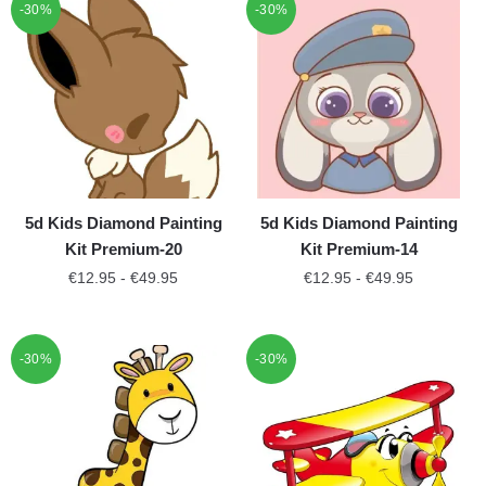
-30%
-30%
5d Kids Diamond Painting
5d Kids Diamond Painting
Kit Premium-20
Kit Premium-14
€
12.95
-
€
49.95
€
12.95
-
€
49.95
-30%
-30%