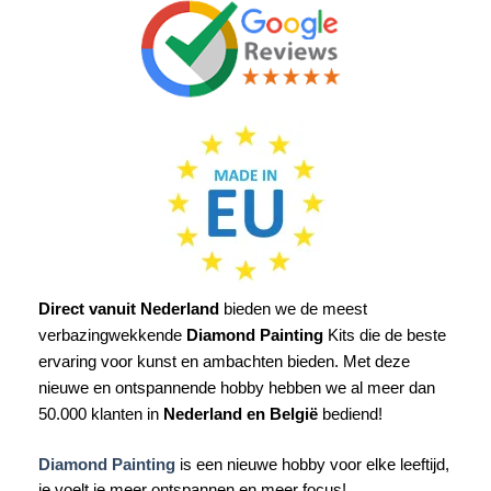
Direct vanuit Nederland
bieden we de meest
verbazingwekkende
Diamond Painting
Kits die de beste
ervaring voor kunst en ambachten bieden. Met deze
nieuwe en ontspannende hobby hebben we al meer dan
50.000 klanten in
Nederland en België
bediend!
Diamond Painting
is een nieuwe hobby voor elke leeftijd,
je voelt je meer ontspannen en meer focus!