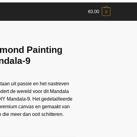
€
0.00
0
mond Painting
ndala-9
aan ​​uit passie en het nastreven
andert de wereld voor dit Mandala
DIY Mandala-9. Het gedetailleerde
 premium canvas en gemaakt van
die meer dan ooit schitteren.