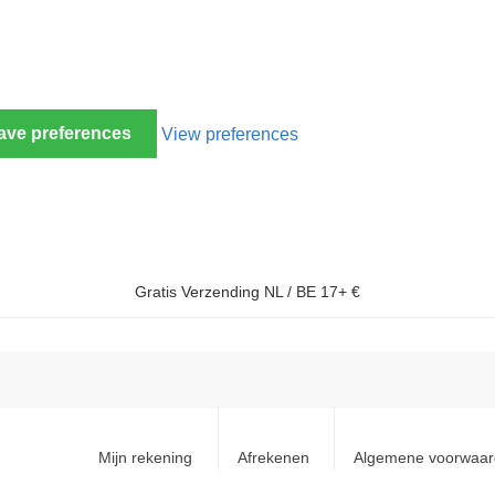
ave preferences
View preferences
Gratis Verzending NL / BE 17+ €
Mijn rekening
Afrekenen
Algemene voorwaa