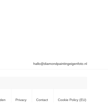
hallo@diamondpaintingeigenfoto.nl
rden
Privacy
Contact
Cookie Policy (EU)