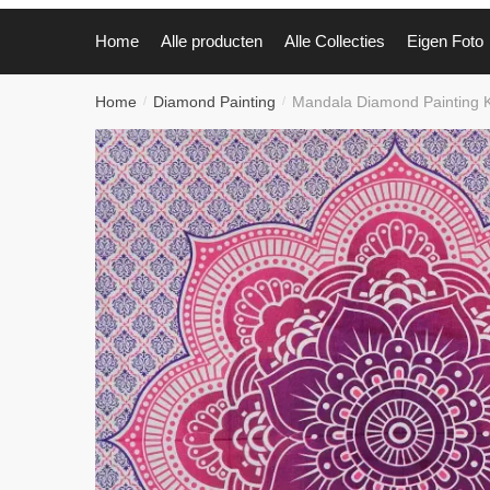
Home
Alle producten
Alle Collecties
Eigen Foto
Home
Diamond Painting
Mandala Diamond Painting K
/
/