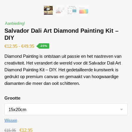
Aanbieding!
Salvador Dali Art Diamond Painting Kit –
DIY
€
12.95
-
€
49.95
-30%
Diamond Painting is ontstaan ​​uit passie en het nastreven van
creativiteit. Het verandert de wereld voor dit Salvador Dali Art
Diamond Painting Kit – DIY. Het gedetailleerde kunstwerk is
gedrukt op premium canvas en gemaakt van hoogwaardige
diamanten die meer dan ooit schitteren.
Grootte
Wissen
€
12.95
€
15.95