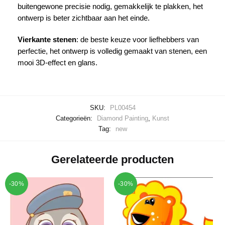
buitengewone precisie nodig, gemakkelijk te plakken, het
ontwerp is beter zichtbaar aan het einde.
Vierkante stenen
: de beste keuze voor liefhebbers van
perfectie, het ontwerp is volledig gemaakt van stenen, een
mooi 3D-effect en glans.
SKU:
PL00454
Categorieën:
Diamond Painting
,
Kunst
Tag:
new
Gerelateerde producten
-30%
-30%