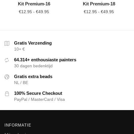
Kit Premium-16
Kit Premium-18
€
12.95
-
€
49.95
€
12.95
-
€
49.95
Gratis Verzending
10+ €
64.314+ enthousiaste painters
30 dagen bedenktijd
Gratis extra beads
NL / BE
100% Secure Checkout
PayPal / MasterCard / Visa
INFORMATIE