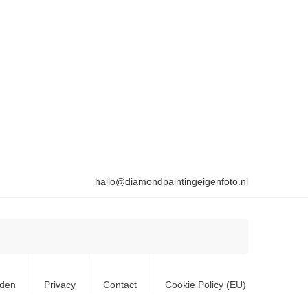
hallo@diamondpaintingeigenfoto.nl
rden
Privacy
Contact
Cookie Policy (EU)