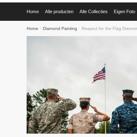
Home
Alle producten
Alle Collecties
Eigen Foto
Home
Diamond Painting
Respect for the Flag Diamon
/
/