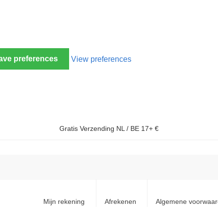
ave preferences
View preferences
Gratis Verzending NL / BE 17+ €
Mijn rekening
Afrekenen
Algemene voorwaa