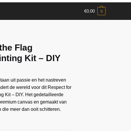
€
0.00
0
the Flag
nting Kit – DIY
aan ​​uit passie en het nastreven
ndert de wereld voor dit Respect for
g Kit – DIY. Het gedetailleerde
 premium canvas en gemaakt van
die meer dan ooit schitteren.