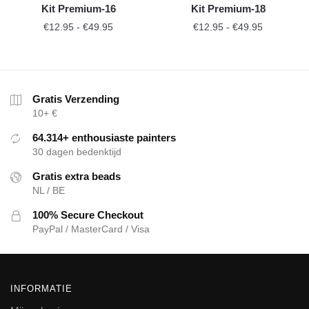
Kit Premium-16
Kit Premium-18
€
12.95
-
€
49.95
€
12.95
-
€
49.95
Gratis Verzending
10+ €
64.314+ enthousiaste painters
30 dagen bedenktijd
Gratis extra beads
NL / BE
100% Secure Checkout
PayPal / MasterCard / Visa
INFORMATIE