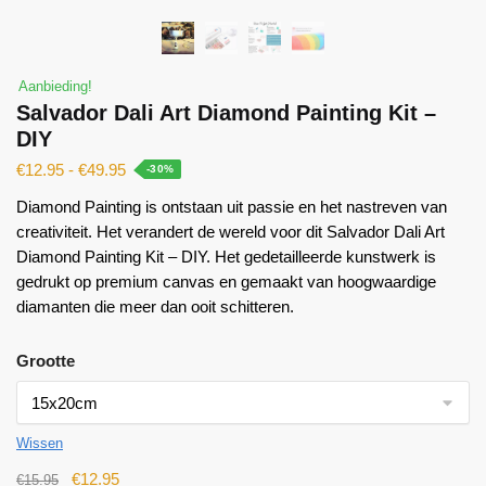
Aanbieding!
Salvador Dali Art Diamond Painting Kit –
DIY
€
12.95
-
€
49.95
-30%
Diamond Painting is ontstaan ​​uit passie en het nastreven van
creativiteit. Het verandert de wereld voor dit Salvador Dali Art
Diamond Painting Kit – DIY. Het gedetailleerde kunstwerk is
gedrukt op premium canvas en gemaakt van hoogwaardige
diamanten die meer dan ooit schitteren.
Grootte
Wissen
€
12.95
€
15.95