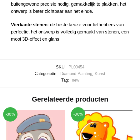
buitengewone precisie nodig, gemakkelijk te plakken, het
ontwerp is beter zichtbaar aan het einde.
Vierkante stenen
: de beste keuze voor liefhebbers van
perfectie, het ontwerp is volledig gemaakt van stenen, een
mooi 3D-effect en glans.
SKU:
PL00454
Categorieën:
Diamond Painting
,
Kunst
Tag:
new
Gerelateerde producten
-30%
-30%