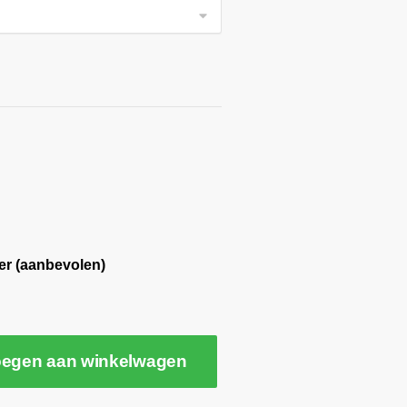
er (aanbevolen)
egen aan winkelwagen