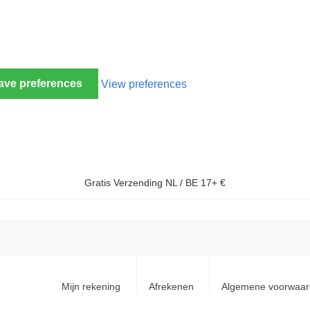
ave preferences
View preferences
Gratis Verzending NL / BE 17+ €
Mijn rekening
Afrekenen
Algemene voorwaa