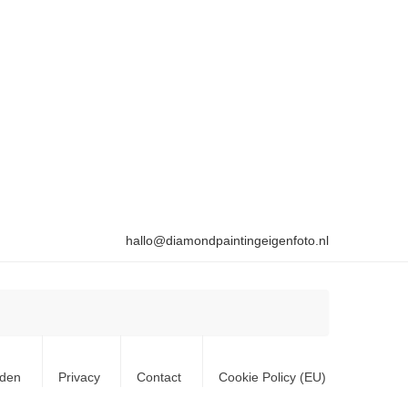
hallo@diamondpaintingeigenfoto.nl
rden
Privacy
Contact
Cookie Policy (EU)