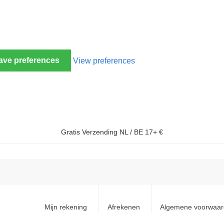
ave preferences
View preferences
Gratis Verzending NL / BE 17+ €
Mijn rekening
Afrekenen
Algemene voorwaa