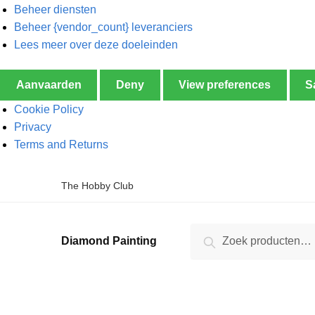
Beheer diensten
Beheer {vendor_count} leveranciers
Lees meer over deze doeleinden
Aanvaarden
Deny
View preferences
S
Cookie Policy
Privacy
Terms and Returns
The Hobby Club
Zoeken
Diamond Painting