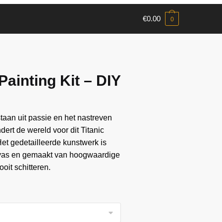
€
0.00
0
Painting Kit – DIY
aan ​​uit passie en het nastreven
ndert de wereld voor dit Titanic
Het gedetailleerde kunstwerk is
vas en gemaakt van hoogwaardige
oit schitteren.