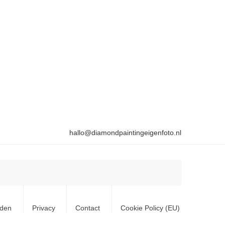
hallo@diamondpaintingeigenfoto.nl
rden
Privacy
Contact
Cookie Policy (EU)