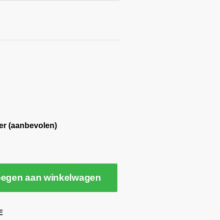
er (aanbevolen)
egen aan winkelwagen
E