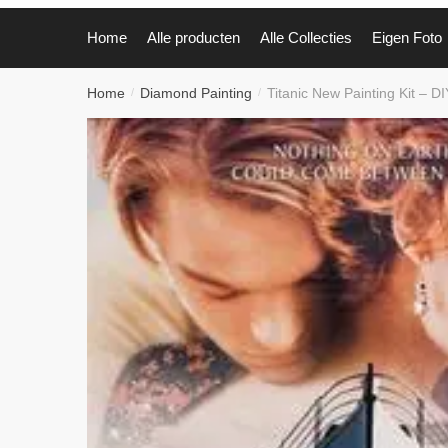
Home
Alle producten
Alle Collecties
Eigen Foto
Home
Diamond Painting
Titanic New Painting Kit – DI
/
/