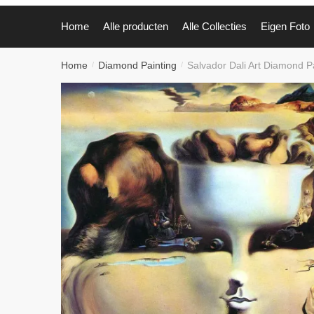
Home
Alle producten
Alle Collecties
Eigen Foto
Home
Diamond Painting
Salvador Dali Art Diamond Pa
/
/