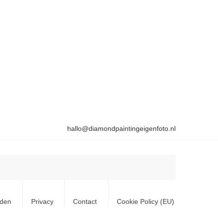
hallo@diamondpaintingeigenfoto.nl
rden
Privacy
Contact
Cookie Policy (EU)