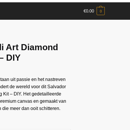
€
0.00
0
li Art Diamond
 – DIY
aan ​​uit passie en het nastreven
andert de wereld voor dit Salvador
 Kit – DIY. Het gedetailleerde
 premium canvas en gemaakt van
die meer dan ooit schitteren.