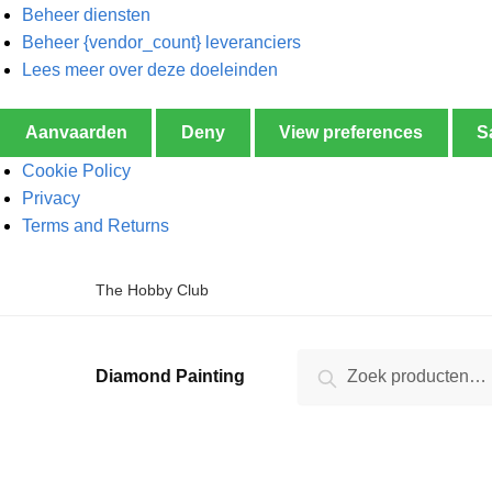
Beheer diensten
Beheer {vendor_count} leveranciers
Lees meer over deze doeleinden
Aanvaarden
Deny
View preferences
S
Cookie Policy
Privacy
Terms and Returns
The Hobby Club
Zoeken
Diamond Painting