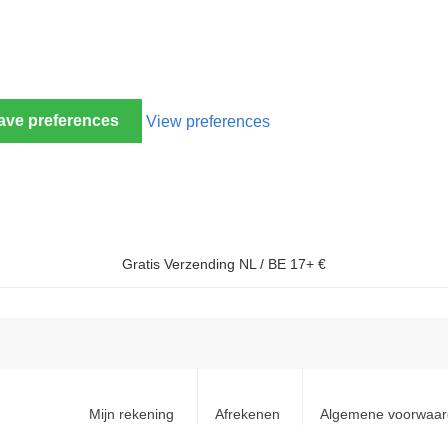
ave preferences
View preferences
Gratis Verzending NL / BE 17+ €
Mijn rekening
Afrekenen
Algemene voorwaa