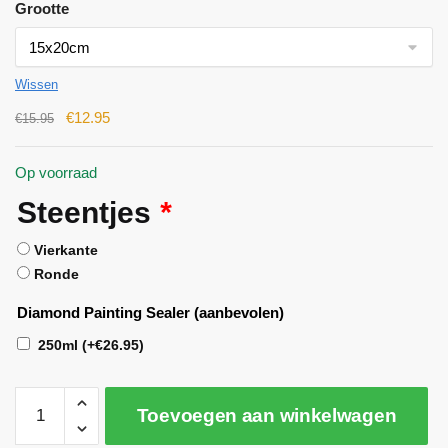
Grootte
Wissen
€
12.95
€
15.95
Op voorraad
Steentjes
*
Vierkante
Ronde
Diamond Painting Sealer (aanbevolen)
250ml
(+
€
26.95
)
Toevoegen aan winkelwagen