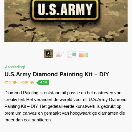
Aanbieding!
U.S.Army Diamond Painting Kit – DIY
€
12.95
-
€
49.95
-30%
Diamond Painting is ontstaan ​​uit passie en het nastreven van
creativiteit. Het verandert de wereld voor dit U.S.Army Diamond
Painting Kit – DIY. Het gedetailleerde kunstwerk is gedrukt op
premium canvas en gemaakt van hoogwaardige diamanten die
meer dan ooit schitteren.