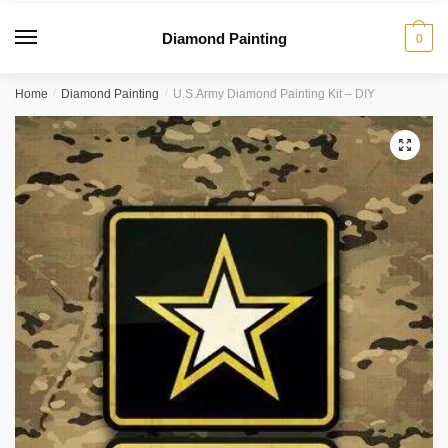
Diamond Painting
0
Home
/
Diamond Painting
/
U.S.Army Diamond Painting Kit – DIY
🔍