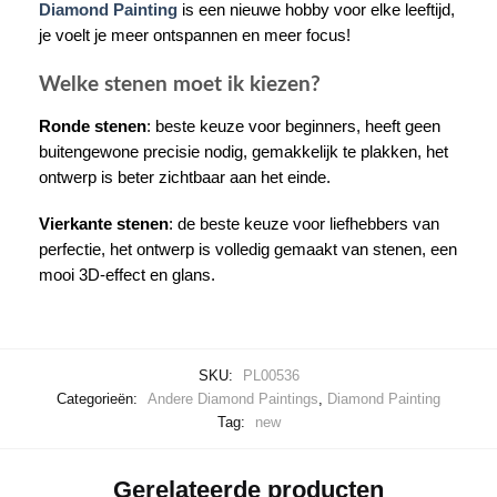
Diamond Painting
is een nieuwe hobby voor elke leeftijd,
je voelt je meer ontspannen en meer focus!
Welke stenen moet ik kiezen?
Ronde stenen
: beste keuze voor beginners, heeft geen
buitengewone precisie nodig, gemakkelijk te plakken, het
ontwerp is beter zichtbaar aan het einde.
Vierkante stenen
: de beste keuze voor liefhebbers van
perfectie, het ontwerp is volledig gemaakt van stenen, een
mooi 3D-effect en glans.
SKU:
PL00536
Categorieën:
Andere Diamond Paintings
,
Diamond Painting
Tag:
new
Gerelateerde producten