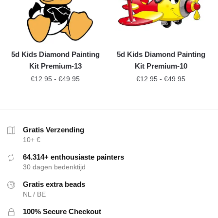
5d Kids Diamond Painting
5d Kids Diamond Painting
Kit Premium-13
Kit Premium-10
€
12.95
-
€
49.95
€
12.95
-
€
49.95
Gratis Verzending
10+ €
64.314+ enthousiaste painters
30 dagen bedenktijd
Gratis extra beads
NL / BE
100% Secure Checkout