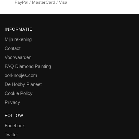
PayPal / MasterCard / Visa
INFORMATIE
Mijn rekening
Contact
Voorwaarden
FAQ Diamond Painting
oorknopjes.com
De Hobby Planeet
Cookie Policy
Privacy
FOLLOW
Facebook
Twitter