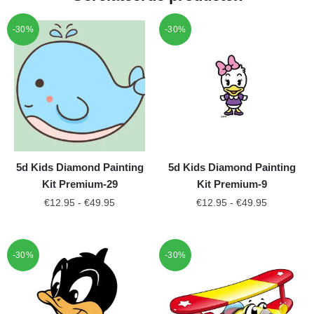
-30%
-30%
5d Kids Diamond Painting
5d Kids Diamond Painting
Kit Premium-29
Kit Premium-9
€
12.95
-
€
49.95
€
12.95
-
€
49.95
-30%
-30%