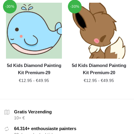
-30%
-30%
5d Kids Diamond Painting
5d Kids Diamond Painting
Kit Premium-29
Kit Premium-20
€
12.95
-
€
49.95
€
12.95
-
€
49.95
Gratis Verzending
10+ €
64.314+ enthousiaste painters