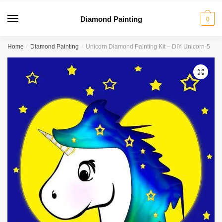
Diamond Painting
0
Home
/
Diamond Painting
/
Unicorn Diamond Painting Kit – DIY Unicorn-5
🔍