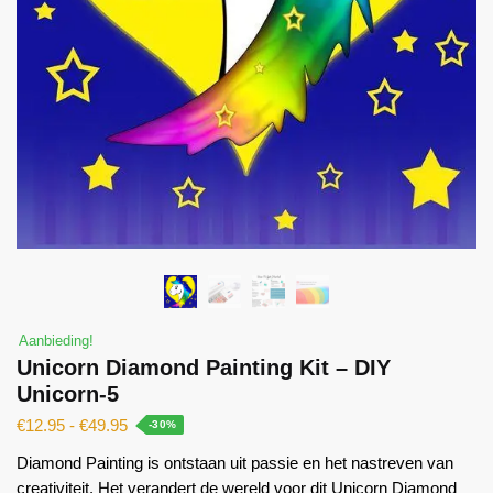
Aanbieding!
Unicorn Diamond Painting Kit – DIY
Unicorn-5
€
12.95
-
€
49.95
-30%
Diamond Painting is ontstaan ​​uit passie en het nastreven van
creativiteit. Het verandert de wereld voor dit Unicorn Diamond