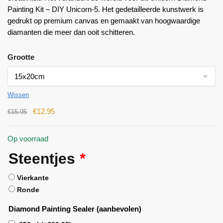
Painting Kit – DIY Unicorn-5. Het gedetailleerde kunstwerk is
gedrukt op premium canvas en gemaakt van hoogwaardige
diamanten die meer dan ooit schitteren.
Grootte
Wissen
€
12.95
€
15.95
Op voorraad
Steentjes
*
Vierkante
Ronde
Diamond Painting Sealer (aanbevolen)