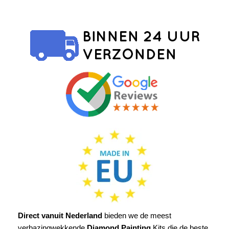
Direct vanuit Nederland
bieden we de meest
verbazingwekkende
Diamond Painting
Kits die de beste