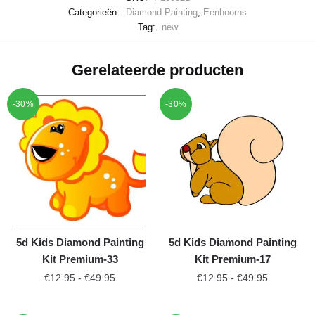
Categorieën:
Diamond Painting
,
Eenhoorns
Tag:
new
Gerelateerde producten
-30%
-30%
5d Kids Diamond Painting
5d Kids Diamond Painting
Kit Premium-33
Kit Premium-17
€
12.95
-
€
49.95
€
12.95
-
€
49.95