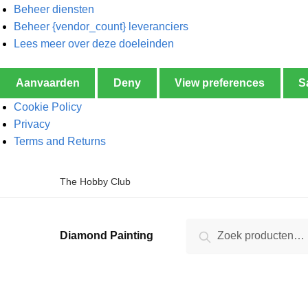
Beheer diensten
Beheer {vendor_count} leveranciers
Lees meer over deze doeleinden
Aanvaarden
Deny
View preferences
S
Cookie Policy
Privacy
Terms and Returns
The Hobby Club
Zoeken
Diamond Painting