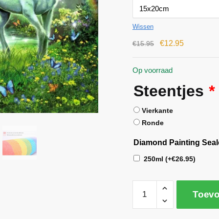
Wissen
€
12.95
€
15.95
Op voorraad
Steentjes
*
Vierkante
Ronde
Diamond Painting Seal
250ml
(+
€
26.95
)
Toevo
A