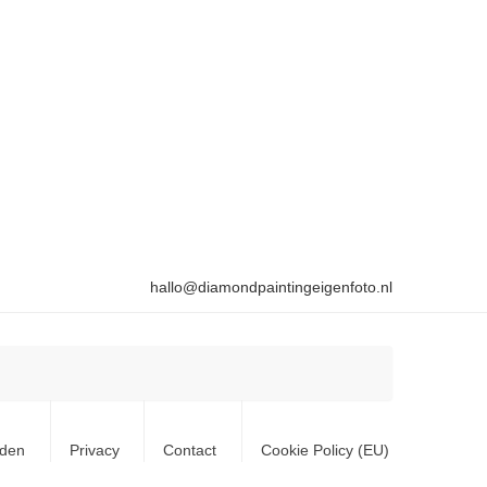
hallo@diamondpaintingeigenfoto.nl
rden
Privacy
Contact
Cookie Policy (EU)