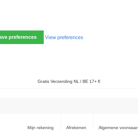
ave preferences
View preferences
Gratis Verzending NL / BE 17+ €
Mijn rekening
Afrekenen
Algemene voorwaa