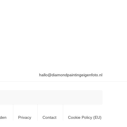
hallo@diamondpaintingeigenfoto.nl
rden
Privacy
Contact
Cookie Policy (EU)