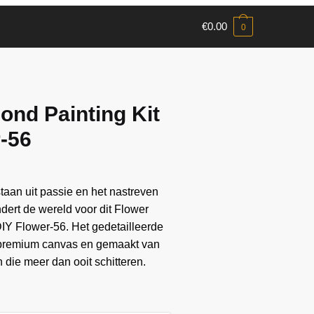
€
0.00
0
ond Painting Kit
r-56
aan ​​uit passie en het nastreven
andert de wereld voor dit Flower
IY Flower-56. Het gedetailleerde
 premium canvas en gemaakt van
die meer dan ooit schitteren.