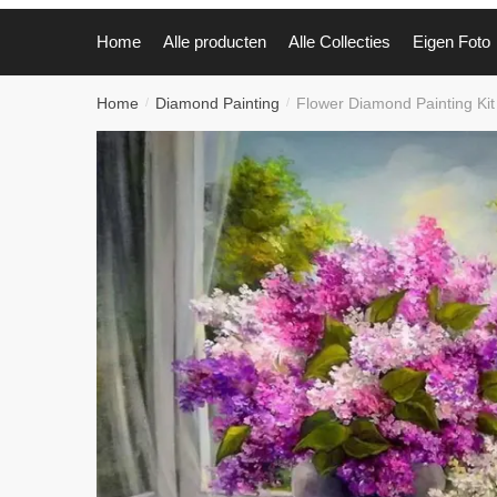
Home
Alle producten
Alle Collecties
Eigen Foto
Home
Diamond Painting
Flower Diamond Painting Kit
/
/