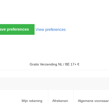
ave preferences
View preferences
Gratis Verzending NL / BE 17+ €
Mijn rekening
Afrekenen
Algemene voorwaa