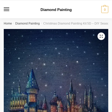
Diamond Painting
0
Home
/
Diamond Painting
/
Christmas Diamond Painting Kit 5D – DIY Season
🔍