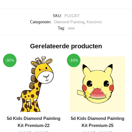
SKU:
PL01207
Categorieën:
Diamond Painting
,
Kerstmis
Tag:
new
Gerelateerde producten
-30%
-30%
5d Kids Diamond Painting
5d Kids Diamond Painting
Kit Premium-22
Kit Premium-25