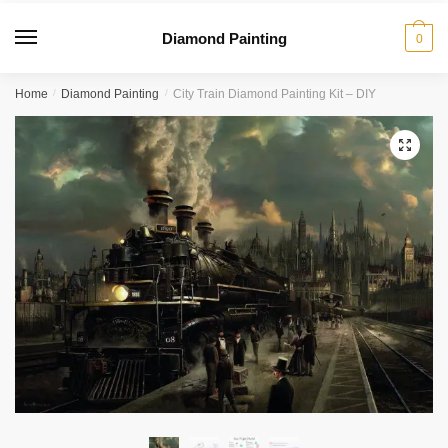
Diamond Painting
0
Home
/
Diamond Painting
/
City Train Diamond Painting Kit – DIY
🔍