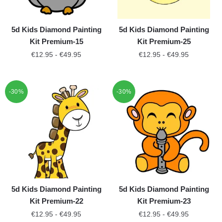
5d Kids Diamond Painting
5d Kids Diamond Painting
Kit Premium-15
Kit Premium-25
€
12.95
-
€
49.95
€
12.95
-
€
49.95
-30%
-30%
5d Kids Diamond Painting
5d Kids Diamond Painting
Kit Premium-22
Kit Premium-23
€
12.95
-
€
49.95
€
12.95
-
€
49.95