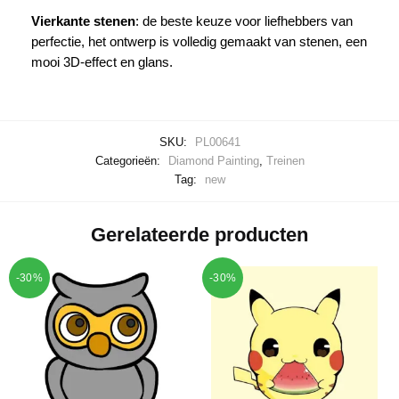
Vierkante stenen
: de beste keuze voor liefhebbers van
perfectie, het ontwerp is volledig gemaakt van stenen, een
mooi 3D-effect en glans.
SKU:
PL00641
Categorieën:
Diamond Painting
,
Treinen
Tag:
new
Gerelateerde producten
-30%
-30%