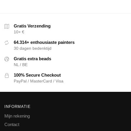
Gratis Verzending
10+ €
64.314+ enthousiaste painters
30 dagen bedenktijd
Gratis extra beads
NL / BE
100% Secure Checkout
PayPal / MasterCard / Visa
INFORMATIE
Mijn rekening
Contact