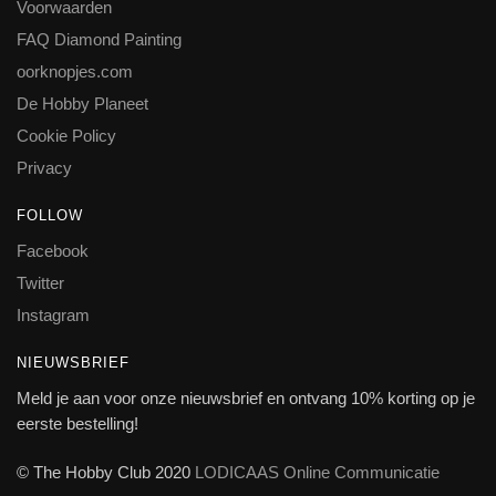
Voorwaarden
FAQ Diamond Painting
oorknopjes.com
De Hobby Planeet
Cookie Policy
Privacy
FOLLOW
Facebook
Twitter
Instagram
NIEUWSBRIEF
Meld je aan voor onze nieuwsbrief en ontvang 10% korting op je
eerste bestelling!
© The Hobby Club 2020
LODICAAS Online Communicatie