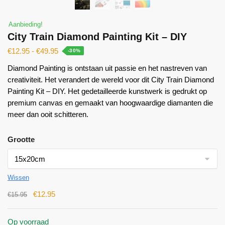
Aanbieding!
City Train Diamond Painting Kit – DIY
€
12.95
-
€
49.95
-30%
Diamond Painting is ontstaan ​​uit passie en het nastreven van
creativiteit. Het verandert de wereld voor dit City Train Diamond
Painting Kit – DIY. Het gedetailleerde kunstwerk is gedrukt op
premium canvas en gemaakt van hoogwaardige diamanten die
meer dan ooit schitteren.
Grootte
Wissen
€
12.95
€
15.95
Op voorraad