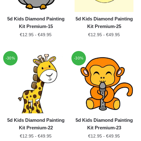
5d Kids Diamond Painting
5d Kids Diamond Painting
Kit Premium-15
Kit Premium-25
€
12.95
-
€
49.95
€
12.95
-
€
49.95
-30%
-30%
5d Kids Diamond Painting
5d Kids Diamond Painting
Kit Premium-22
Kit Premium-23
€
12.95
-
€
49.95
€
12.95
-
€
49.95