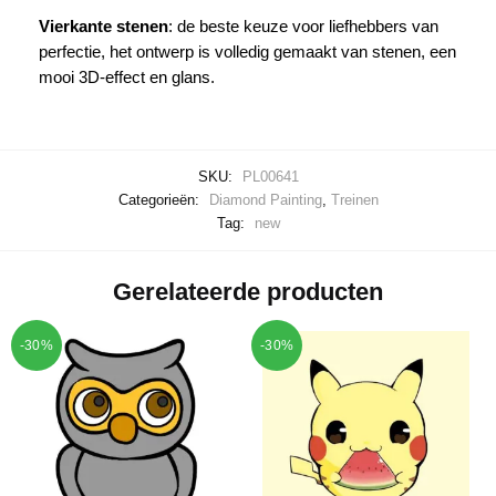
Vierkante stenen
: de beste keuze voor liefhebbers van
perfectie, het ontwerp is volledig gemaakt van stenen, een
mooi 3D-effect en glans.
SKU:
PL00641
Categorieën:
Diamond Painting
,
Treinen
Tag:
new
Gerelateerde producten
-30%
-30%