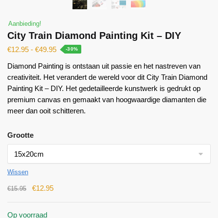
Aanbieding!
City Train Diamond Painting Kit – DIY
€
12.95
-
€
49.95
-30%
Diamond Painting is ontstaan ​​uit passie en het nastreven van
creativiteit. Het verandert de wereld voor dit City Train Diamond
Painting Kit – DIY. Het gedetailleerde kunstwerk is gedrukt op
premium canvas en gemaakt van hoogwaardige diamanten die
meer dan ooit schitteren.
Grootte
Wissen
€
12.95
€
15.95
Op voorraad