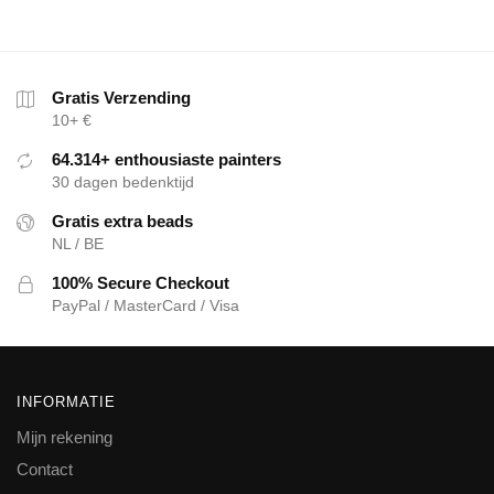
Gratis Verzending
10+ €
64.314+ enthousiaste painters
30 dagen bedenktijd
Gratis extra beads
NL / BE
100% Secure Checkout
PayPal / MasterCard / Visa
INFORMATIE
Mijn rekening
Contact