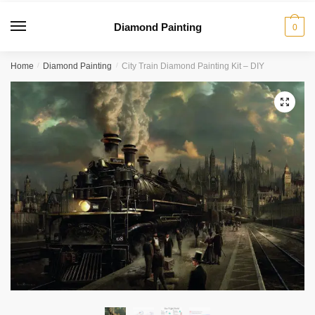
Diamond Painting
0
Home
/
Diamond Painting
/
City Train Diamond Painting Kit – DIY
🔍