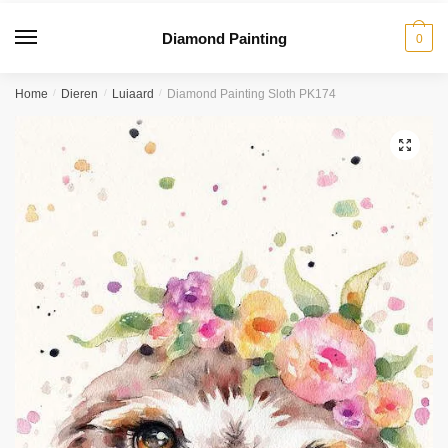
Diamond Painting
0
Home
/
Dieren
/
Luiaard
/
Diamond Painting Sloth PK174
🔍