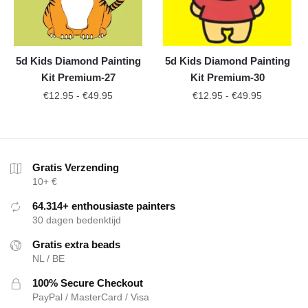
5d Kids Diamond Painting
5d Kids Diamond Painting
Kit Premium-27
Kit Premium-30
€
12.95
-
€
49.95
€
12.95
-
€
49.95
Gratis Verzending
10+ €
64.314+ enthousiaste painters
30 dagen bedenktijd
Gratis extra beads
NL / BE
100% Secure Checkout
PayPal / MasterCard / Visa