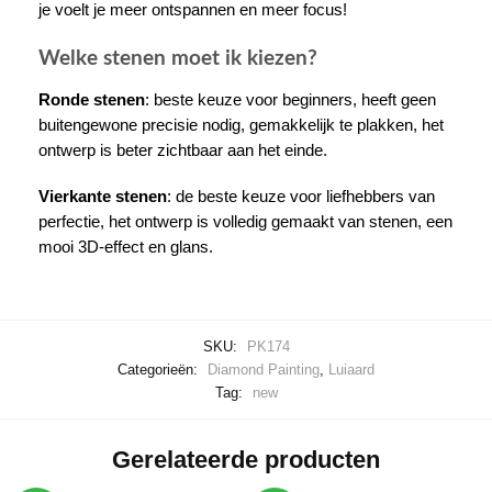
je voelt je meer ontspannen en meer focus!
Welke stenen moet ik kiezen?
Ronde stenen
: beste keuze voor beginners, heeft geen
buitengewone precisie nodig, gemakkelijk te plakken, het
ontwerp is beter zichtbaar aan het einde.
Vierkante stenen
: de beste keuze voor liefhebbers van
perfectie, het ontwerp is volledig gemaakt van stenen, een
mooi 3D-effect en glans.
SKU:
PK174
Categorieën:
Diamond Painting
,
Luiaard
Tag:
new
Gerelateerde producten