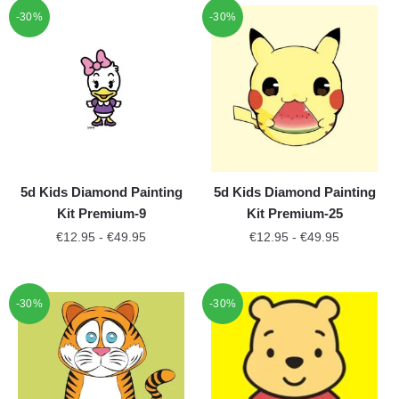
-30%
-30%
5d Kids Diamond Painting
5d Kids Diamond Painting
Kit Premium-9
Kit Premium-25
€
12.95
-
€
49.95
€
12.95
-
€
49.95
-30%
-30%