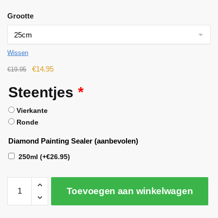
Grootte
Wissen
€
14.95
€
19.95
Steentjes
*
Vierkante
Ronde
Diamond Painting Sealer (aanbevolen)
250ml
(+
€
26.95
)
Toevoegen aan winkelwagen
A