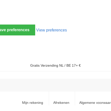
ave preferences
View preferences
Gratis Verzending NL / BE 17+ €
Mijn rekening
Afrekenen
Algemene voorwaa