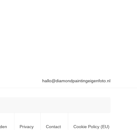
hallo@diamondpaintingeigenfoto.nl
rden
Privacy
Contact
Cookie Policy (EU)