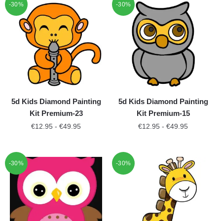
-30%
-30%
5d Kids Diamond Painting
5d Kids Diamond Painting
Kit Premium-23
Kit Premium-15
€
12.95
-
€
49.95
€
12.95
-
€
49.95
-30%
-30%