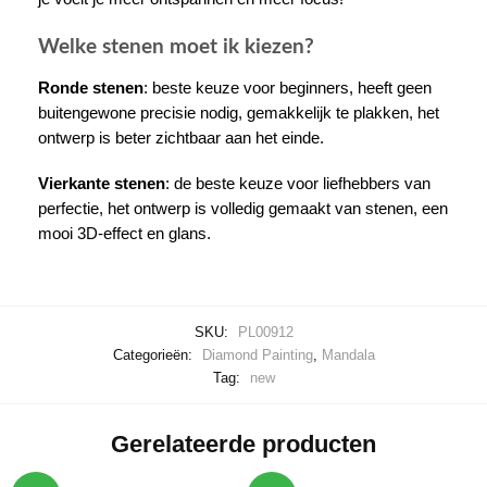
Welke stenen moet ik kiezen?
Ronde stenen
: beste keuze voor beginners, heeft geen
buitengewone precisie nodig, gemakkelijk te plakken, het
ontwerp is beter zichtbaar aan het einde.
Vierkante stenen
: de beste keuze voor liefhebbers van
perfectie, het ontwerp is volledig gemaakt van stenen, een
mooi 3D-effect en glans.
SKU:
PL00912
Categorieën:
Diamond Painting
,
Mandala
Tag:
new
Gerelateerde producten