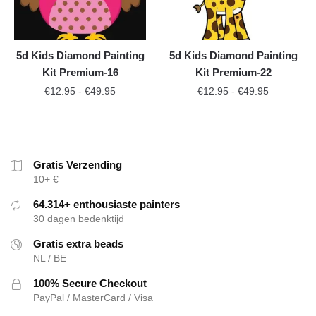
5d Kids Diamond Painting
5d Kids Diamond Painting
Kit Premium-16
Kit Premium-22
€
12.95
-
€
49.95
€
12.95
-
€
49.95
Gratis Verzending
10+ €
64.314+ enthousiaste painters
30 dagen bedenktijd
Gratis extra beads
NL / BE
100% Secure Checkout
PayPal / MasterCard / Visa