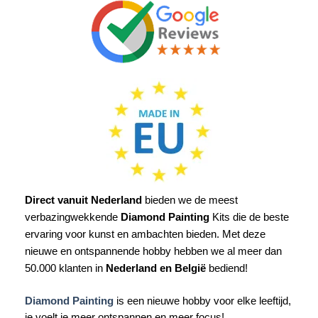
Direct vanuit Nederland
bieden we de meest
verbazingwekkende
Diamond Painting
Kits die de beste
ervaring voor kunst en ambachten bieden. Met deze
nieuwe en ontspannende hobby hebben we al meer dan
50.000 klanten in
Nederland en België
bediend!
Diamond Painting
is een nieuwe hobby voor elke leeftijd,
je voelt je meer ontspannen en meer focus!